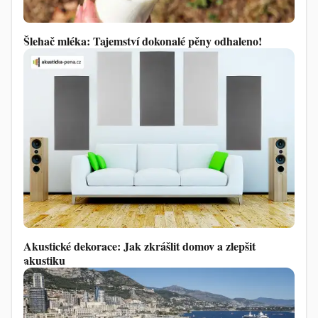
Šlehač mléka: Tajemství dokonalé pěny odhaleno!
Akustické dekorace: Jak zkrášlit domov a zlepšit
akustiku