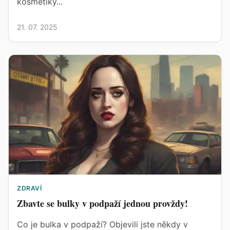
kosmetiky...
21. 07. 2025
ZDRAVÍ
Zbavte se bulky v podpaží jednou provždy!
Co je bulka v podpaží? Objevili jste někdy v