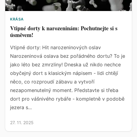
KRÁSA
Vtipné dorty k narozeninám: Pochutnejte si s
úsměvem!
Vtipné dorty: Hit narozeninových oslav
Narozeninová oslava bez pořádného dortu? To je
jako léto bez zmrzliny! Dneska už nikdo nechce
obyčejný dort s klasickým nápisem - lidi chtějí
něco, co rozproudí zábavu a vytvoří
nezapomenutelný moment. Představte si třeba
dort pro vášnivého rybáře - kompletně v podobě
jezera s...
27. 11. 2025