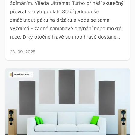
ždímáním. Vileda Ultramat Turbo přináší skutečný
převrat v mytí podlah. Stačí jednoduše
zmáčknout páku na držáku a voda se sama
vyždímá - žádné namáhavé ohýbání nebo mokré
ruce. Díky otočné hlavě se mop hravě dostane...
28. 09. 2025