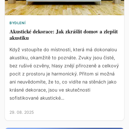
BYDLENÍ
Akustické dekorace: Jak zkrášlit domov a zlepšit
akustiku
Když vstoupíte do místnosti, která má dokonalou
akustiku, okamžitě to poznáte. Zvuky jsou čisté,
bez rušivé ozvěny, hlasy znějí přirozeně a celkový
pocit z prostoru je harmonický. Přitom si možná
ani neuvědomíte, že to, co vidíte na stěnách jako
krásné dekorace, jsou ve skutečnosti
sofistikované akustické...
29. 08. 2025