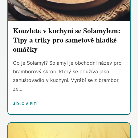
Kouzlete v kuchyni se Solamylem:
Tipy a triky pro sametově hladké
omáčky
Co je Solamyl? Solamyl je obchodní název pro
bramborový škrob, který se používá jako
zahušťovadlo v kuchyni. Vyrábí se z brambor,
ze...
JÍDLO A PITÍ