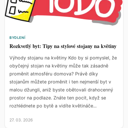
BYDLENÍ
Rozkvetlý byt: Tipy na stylové stojany na květiny
Výhody stojanu na květiny Kdo by si pomyslel, že
obyčejný stojan na květiny může tak zásadně
proměnit atmosféru domova? Právě díky
stojanům můžete proměnit i ten nejmenší byt v
malou džungli, aniž byste obětovali drahocenný
prostor na podlaze. Znáte ten pocit, když se
rozhlédnete po bytě a vidíte květináče...
27. 03. 2026