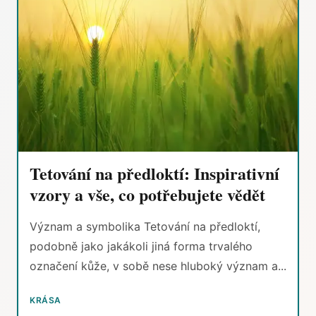
Tetování na předloktí: Inspirativní
vzory a vše, co potřebujete vědět
Význam a symbolika Tetování na předloktí,
podobně jako jakákoli jiná forma trvalého
označení kůže, v sobě nese hluboký význam a...
KRÁSA