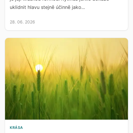
uklidnit hlavu stejně účinně jako...
28. 06. 2026
KRÁSA