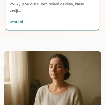
Zvuky jsou čisté, bez rušivé ozvěny, hlasy
znějí...
BYDLENÍ