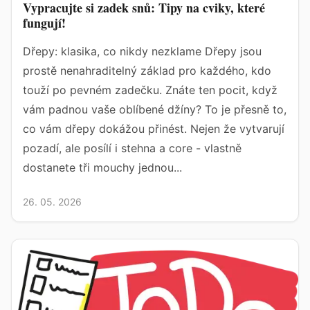
Vypracujte si zadek snů: Tipy na cviky, které
fungují!
Dřepy: klasika, co nikdy nezklame Dřepy jsou
prostě nenahraditelný základ pro každého, kdo
touží po pevném zadečku. Znáte ten pocit, když
vám padnou vaše oblíbené džíny? To je přesně to,
co vám dřepy dokážou přinést. Nejen že vytvarují
pozadí, ale posílí i stehna a core - vlastně
dostanete tři mouchy jednou...
26. 05. 2026