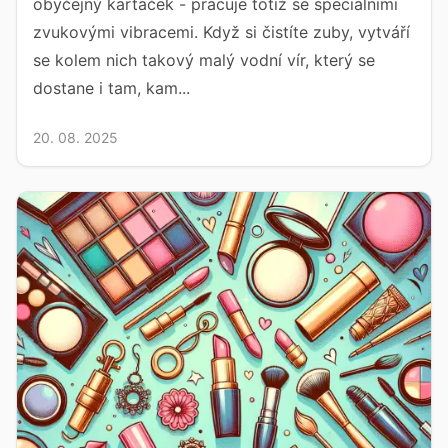
obyčejný kartáček - pracuje totiž se speciálními
zvukovými vibracemi. Když si čistíte zuby, vytváří
se kolem nich takový malý vodní vír, který se
dostane i tam, kam...
20. 08. 2025