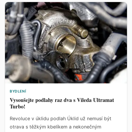
BYDLENÍ
Vysoušejte podlahy raz dva s Vileda Ultramat
Turbo!
Revoluce v úklidu podlah Úklid už nemusí být
otrava s těžkým kbelíkem a nekonečným