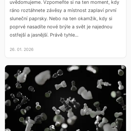
uvědomujeme. Vzpomeňte si na ten moment, kdy
ráno roztáhnete závěsy a místnost zaplaví první
sluneční paprsky. Nebo na ten okamžik, kdy si
poprvé nasadíte nové brýle a svět je najednou
ostřejší a jasnější. Právě tyhle...
26. 01. 2026