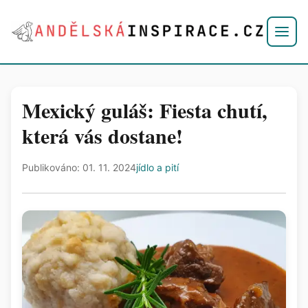
Mexický guláš: Fiesta chutí,
která vás dostane!
Publikováno: 01. 11. 2024
jídlo a pití