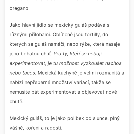
oregano.
Jako hlavní jídlo se mexický guláš podává s
různými přílohami. Oblíbené jsou tortilly, do
kterých se guláš namáčí, nebo rýže, která nasaje
jeho bohatou chuť.
Pro ty, kteří se nebojí
experimentovat, je tu možnost vyzkoušet nachos
nebo tacos.
Mexická kuchyně je velmi rozmanitá a
nabízí nepřeberné množství variací, takže se
nemusíte bát experimentovat a objevovat nové
chutě.
Mexický guláš, to je jako polibek od slunce, plný
vášně, koření a radosti.