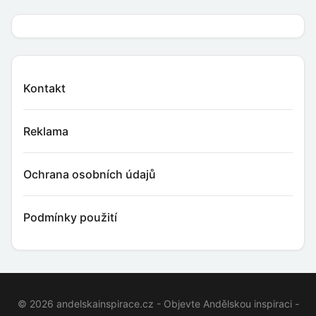
Kontakt
Reklama
Ochrana osobních údajů
Podmínky použití
© 2026 andelskainspirace.cz - Objevte Andělskou inspiraci -