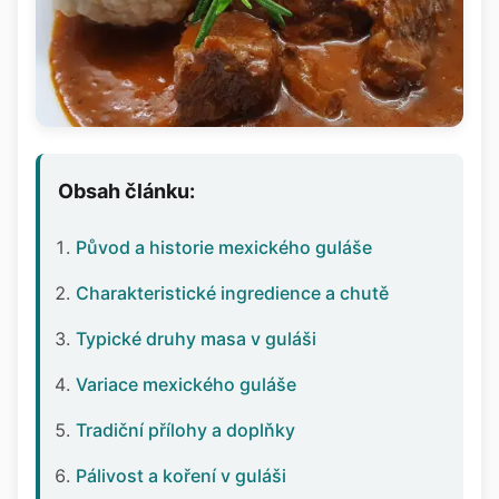
Obsah článku:
Původ a historie mexického guláše
Charakteristické ingredience a chutě
Typické druhy masa v guláši
Variace mexického guláše
Tradiční přílohy a doplňky
Pálivost a koření v guláši