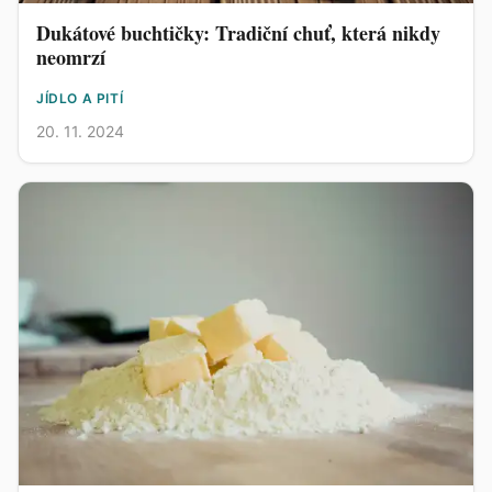
Dukátové buchtičky: Tradiční chuť, která nikdy
neomrzí
JÍDLO A PITÍ
20. 11. 2024