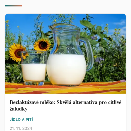
Bezlaktózové mléko: Skvělá alternativa pro citlivé
žaludky
JÍDLO A PITÍ
21. 11. 2024