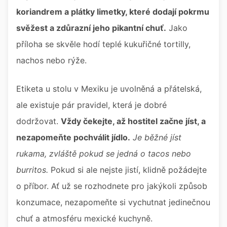
koriandrem a plátky limetky, které dodají pokrmu
svěžest a zdůrazní jeho pikantní chuť.
Jako
příloha se skvěle hodí teplé kukuřičné tortilly,
nachos nebo rýže.
Etiketa u stolu v Mexiku je uvolněná a přátelská,
ale existuje pár pravidel, která je dobré
dodržovat.
Vždy čekejte, až hostitel začne jíst, a
nezapomeňte pochválit jídlo.
Je běžné jíst
rukama, zvláště pokud se jedná o tacos nebo
burritos.
Pokud si ale nejste jistí, klidně požádejte
o příbor. Ať už se rozhodnete pro jakýkoli způsob
konzumace, nezapomeňte si vychutnat jedinečnou
chuť a atmosféru mexické kuchyně.