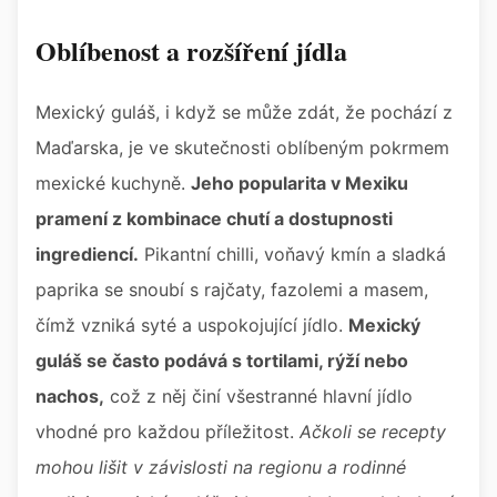
Oblíbenost a rozšíření jídla
Mexický guláš, i když se může zdát, že pochází z
Maďarska, je ve skutečnosti oblíbeným pokrmem
mexické kuchyně.
Jeho popularita v Mexiku
pramení z kombinace chutí a dostupnosti
ingrediencí.
Pikantní chilli, voňavý kmín a sladká
paprika se snoubí s rajčaty, fazolemi a masem,
čímž vzniká syté a uspokojující jídlo.
Mexický
guláš se často podává s tortilami, rýží nebo
nachos,
což z něj činí všestranné hlavní jídlo
vhodné pro každou příležitost.
Ačkoli se recepty
mohou lišit v závislosti na regionu a rodinné