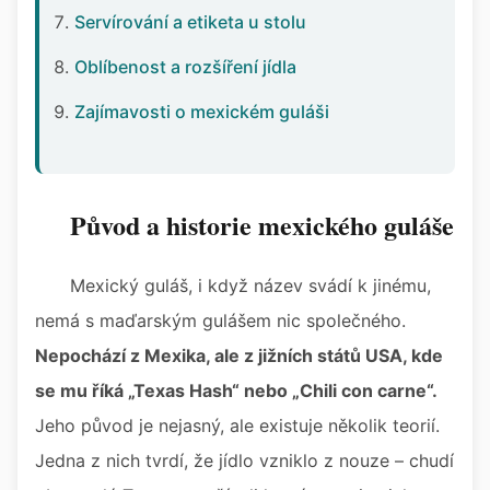
Servírování a etiketa u stolu
Oblíbenost a rozšíření jídla
Zajímavosti o mexickém guláši
Původ a historie mexického guláše
Mexický guláš, i když název svádí k jinému,
nemá s maďarským gulášem nic společného.
Nepochází z Mexika, ale z jižních států USA, kde
se mu říká „Texas Hash“ nebo „Chili con carne“.
Jeho původ je nejasný, ale existuje několik teorií.
Jedna z nich tvrdí, že jídlo vzniklo z nouze – chudí