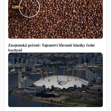
Znojemská pečeně: Tajemství šťavnaté klasiky české
kuchyně