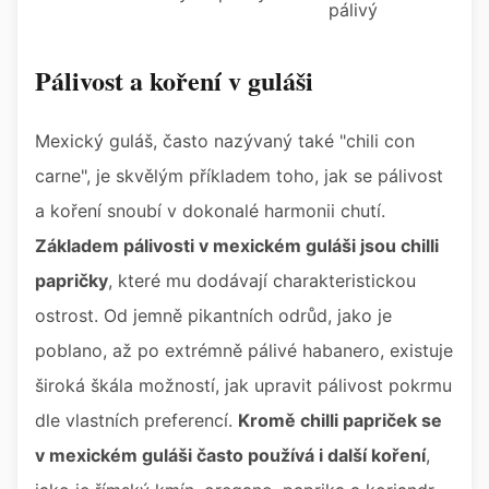
pálivý
Pálivost a koření v guláši
Mexický guláš, často nazývaný také "chili con
carne", je skvělým příkladem toho, jak se pálivost
a koření snoubí v dokonalé harmonii chutí.
Základem pálivosti v mexickém guláši jsou chilli
papričky
, které mu dodávají charakteristickou
ostrost. Od jemně pikantních odrůd, jako je
poblano, až po extrémně pálivé habanero, existuje
široká škála možností, jak upravit pálivost pokrmu
dle vlastních preferencí.
Kromě chilli papriček se
v mexickém guláši často používá i další koření
,