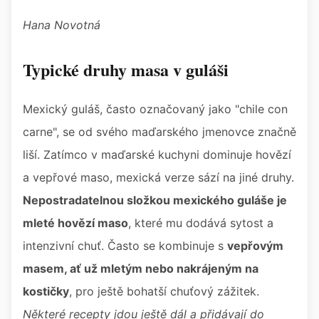
Hana Novotná
Typické druhy masa v guláši
Mexický guláš, často označovaný jako "chile con
carne", se od svého maďarského jmenovce značně
liší. Zatímco v maďarské kuchyni dominuje hovězí
a vepřové maso, mexická verze sází na jiné druhy.
Nepostradatelnou složkou mexického guláše je
mleté hovězí maso
, které mu dodává sytost a
intenzivní chuť. Často se kombinuje s
vepřovým
masem, ať už mletým nebo nakrájeným na
kostičky
, pro ještě bohatší chuťový zážitek.
Některé recepty jdou ještě dál a přidávají do