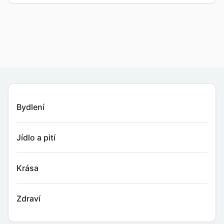
Bydlení
Jídlo a pití
Krása
Zdraví