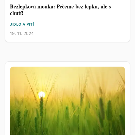
Bezlepková mouka: Pečeme bez lepku, ale s
chutí!
JÍDLO A PITÍ
19. 11. 2024