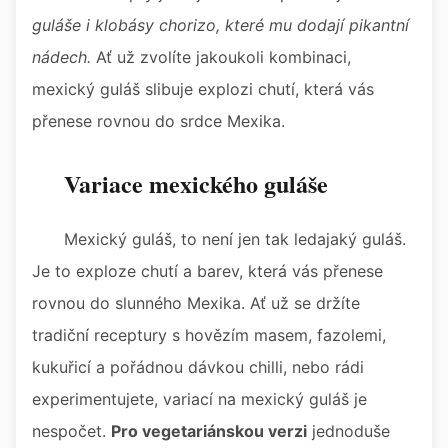
guláše i klobásy chorizo, které mu dodají pikantní
nádech.
Ať už zvolíte jakoukoli kombinaci,
mexický guláš slibuje explozi chutí, která vás
přenese rovnou do srdce Mexika.
Variace mexického guláše
Mexický guláš, to není jen tak ledajaký guláš.
Je to exploze chutí a barev, která vás přenese
rovnou do slunného Mexika. Ať už se držíte
tradiční receptury s hovězím masem, fazolemi,
kukuřicí a pořádnou dávkou chilli, nebo rádi
experimentujete, variací na mexický guláš je
nespočet.
Pro vegetariánskou verzi
jednoduše