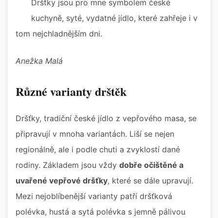
Dršťky jsou pro mne symbolem české
kuchyně, syté, vydatné jídlo, které zahřeje i v
tom nejchladnějším dni.
Anežka Malá
Různé varianty drštěk
Dršťky, tradiční české jídlo z vepřového masa, se
připravují v mnoha variantách. Liší se nejen
regionálně, ale i podle chuti a zvyklostí dané
rodiny. Základem jsou vždy
dobře očištěné a
uvařené vepřové dršťky
, které se dále upravují.
Mezi nejoblíbenější varianty patří dršťková
polévka, hustá a sytá polévka s jemně pálivou