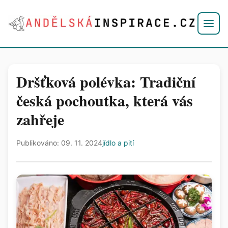
Dršťková polévka: Tradiční
česká pochoutka, která vás
zahřeje
Publikováno: 09. 11. 2024
jídlo a pití