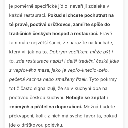
je poměrně specifické jídlo, nevaří ji zdaleka v
každé restauraci.
Pokud si chcete pochutnat na
té pravé, poctivé dršťkovce, zamiřte spíše do
tradičních českých hospod a restaurací.
Právě
tam máte největší šanci, že narazíte na kuchaře,
který ví, jak na to.
Dobrým vodítkem může být i
to, zda restaurace nabízí i další tradiční česká jídla
z vepřového masa, jako je vepřo-knedlo-zelo,
pečená kachna nebo smažený řízek.
Tyto pokrmy
totiž často signalizují, že se v kuchyni dbá na
poctivou českou kuchyni.
Nebojte se zeptat i
známých a přátel na doporučení.
Možná budete
překvapeni, kolik z nich má svého favorita, pokud
jde o dršťkovou polévku.