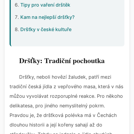
Tipy pro vaření drštěk
Kam na nejlepší dršťky?
Dršťky v české kultuře
Dršťky: Tradiční pochoutka
Dršťky, neboli hovězí žaludek, patří mezi
tradiční česká jídla z vepřového masa, která v nás
můžou vyvolávat rozporuplné reakce. Pro někoho
delikatesa, pro jiného nemyslitelný pokrm.
Pravdou je, že dršťková polévka má v Čechách
dlouhou historii a její kořeny sahají až do