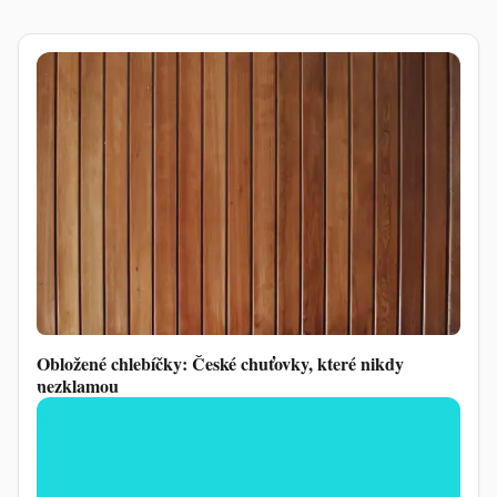
Obložené chlebíčky: České chuťovky, které nikdy
nezklamou