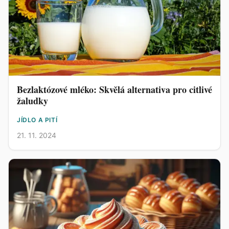
Bezlaktózové mléko: Skvělá alternativa pro citlivé
žaludky
JÍDLO A PITÍ
21. 11. 2024