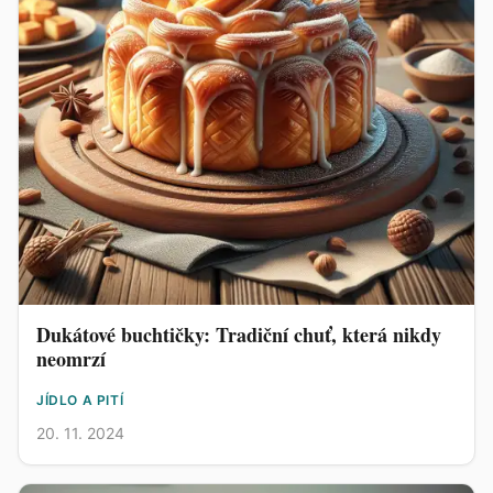
Dukátové buchtičky: Tradiční chuť, která nikdy
neomrzí
JÍDLO A PITÍ
20. 11. 2024