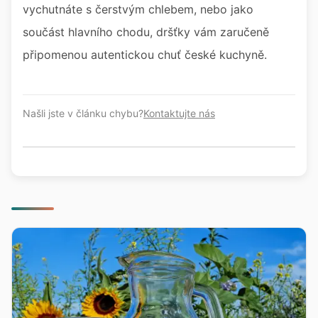
vychutnáte s čerstvým chlebem, nebo jako
součást hlavního chodu, dršťky vám zaručeně
připomenou autentickou chuť české kuchyně.
Našli jste v článku chybu?
Kontaktujte nás