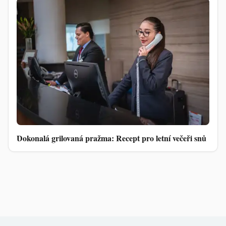
Dokonalá grilovaná pražma: Recept pro letní večeři snů