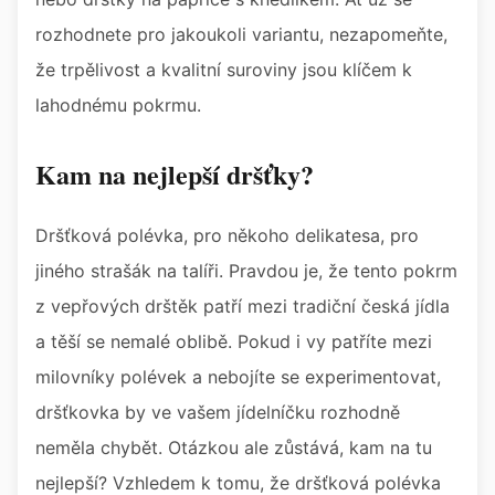
rozhodnete pro jakoukoli variantu, nezapomeňte,
že trpělivost a kvalitní suroviny jsou klíčem k
lahodnému pokrmu.
Kam na nejlepší dršťky?
Dršťková polévka, pro někoho delikatesa, pro
jiného strašák na talíři. Pravdou je, že tento pokrm
z vepřových drštěk patří mezi tradiční česká jídla
a těší se nemalé oblibě. Pokud i vy patříte mezi
milovníky polévek a nebojíte se experimentovat,
dršťkovka by ve vašem jídelníčku rozhodně
neměla chybět. Otázkou ale zůstává, kam na tu
nejlepší? Vzhledem k tomu, že dršťková polévka