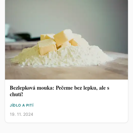
Bezlepková mouka: Pečeme bez lepku, ale s
chutí!
JÍDLO A PITÍ
19. 11. 2024