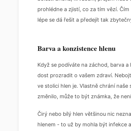
prohlédne a zjistí, co za tím vězí. Čím
lépe se dá řešit a předejít tak zbyte
Barva a konzistence hlenu
Když se podíváte na záchod, barva a 
dost prozradit o vašem zdraví. Nebojt
ve stolici hlen je. Vlastně chrání naš
změnilo, může to být známka, že nen
Čirý nebo bílý hlen většinou nic nezn
hlenem - to už by mohla být infekce a 