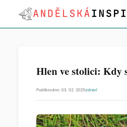
Hlen ve stolici: Kdy 
Publikováno: 03. 02. 2025
zdraví