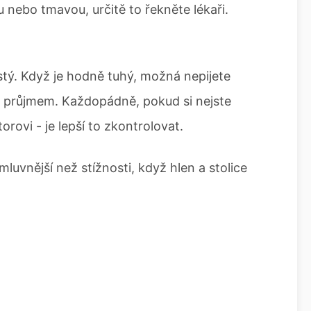
u nebo tmavou, určitě to řekněte lékaři.
ustý. Když je hodně tuhý, možná nepijete
s průjmem. Každopádně, pokud si nejste
orovi - je lepší to zkontrolovat.
luvnější než stížnosti, když hlen a stolice