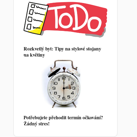
Rozkvetlý byt: Tipy na stylové stojany
na květiny
Potřebujete přehodit termín očkování?
Žádný stres!