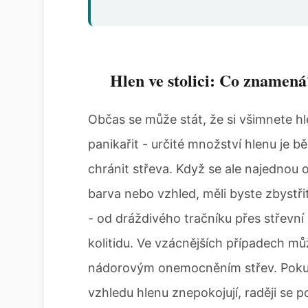
Hlen ve stolici: Co znamená
Občas se může stát, že si všimnete hl
panikařit - určité množství hlenu je 
chránit střeva. Když se ale najednou 
barva nebo vzhled, měli byste zbystřit
- od dráždivého tračníku přes střevn
kolitidu. Ve vzácnějších případech mů
nádorovým onemocněním střev. Poku
vzhledu hlenu znepokojují, raději se 