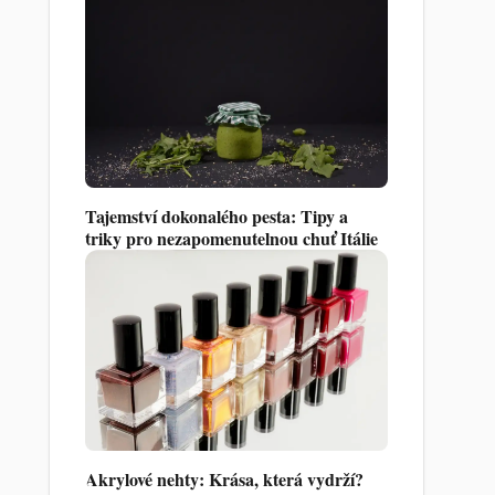
Tajemství dokonalého pesta: Tipy a
triky pro nezapomenutelnou chuť Itálie
Akrylové nehty: Krása, která vydrží?