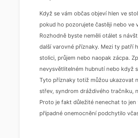
Když se vám občas objeví hlen ve stol
pokud ho pozorujete častěji nebo ve v
Rozhodně byste neměli otálet s návštěv
další varovné příznaky. Mezi ty patří 
stolici, průjem nebo naopak zácpa. Zp
nevysvětlitelném hubnutí nebo když s
Tyto příznaky totiž můžou ukazovat na
střev, syndrom dráždivého tračníku, 
Proto je fakt důležité nenechat to jen t
případné onemocnění podchytilo včas