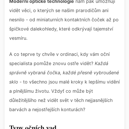
Moderní optické technologie
nám pak umožňují
vidět věci, o kterých se našim prarodičům ani
nesnilo - od miniaturních kontaktních čoček až po
špičkové dalekohledy, které odkrývají tajemství
vesmíru.
A co teprve ty chvíle v ordinaci, kdy vám oční
specialista pomůže znovu ostře vidět?
Každá
správně vybraná čočka, každé přesně vybroušené
sklo
- to všechno jsou malé kroky k lepšímu vidění
a plnějšímu životu. Vždyť co může být
důležitějšího než vidět svět v těch nejjasnějších
barvách a nejostřejších konturách?
Typy očních vad