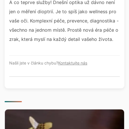
A co teprve služby! Dnešní optika už dávno není
jen o měření dioptrií. Je to spíš jako wellness pro
vaše oči. Komplexní péče, prevence, diagnostika -
všechno na jednom místě. Prostě nová éra péče o
zrak, která myslí na každý detail vašeho života.
Našli jste v článku chybu?
Kontaktujte nás