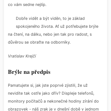
co vám sedne nejlíp.
Dobře vidět a být viděn, to je základ
spokojeného života. Ať už potřebujete brýle
na čtení, na dálku, nebo jen tak pro radost, s
důvěrou se obraťte na odborníky.
Vratislav Krejčí
Brýle na předpis
Pamatujete si, jak jste poprvé zjistili, že už
nevidíte tak ostře jako dřív? Displeje telefonů,
monitory počítačů a nekonečné hodiny zírání do
obrazovek - náš zrak je v dnešní době v jednom