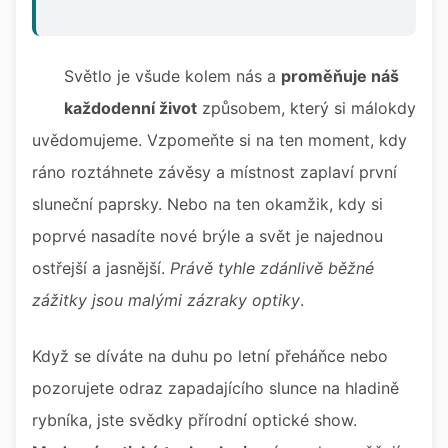
Světlo je všude kolem nás a
proměňuje náš
každodenní život
způsobem, který si málokdy
uvědomujeme. Vzpomeňte si na ten moment, kdy
ráno roztáhnete závěsy a místnost zaplaví první
sluneční paprsky. Nebo na ten okamžik, kdy si
poprvé nasadíte nové brýle a svět je najednou
ostřejší a jasnější.
Právě tyhle zdánlivě běžné
zážitky jsou malými zázraky optiky
.
Když se díváte na duhu po letní přeháňce nebo
pozorujete odraz zapadajícího slunce na hladině
rybníka, jste svědky přírodní optické show.