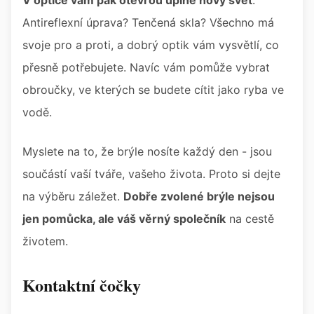
Antireflexní úprava? Tenčená skla? Všechno má
svoje pro a proti, a dobrý optik vám vysvětlí, co
přesně potřebujete. Navíc vám pomůže vybrat
obroučky, ve kterých se budete cítit jako ryba ve
vodě.
Myslete na to, že brýle nosíte každý den - jsou
součástí vaší tváře, vašeho života. Proto si dejte
na výběru záležet.
Dobře zvolené brýle nejsou
jen pomůcka, ale váš věrný společník
na cestě
životem.
Kontaktní čočky