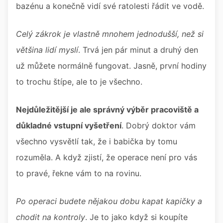
bazénu a konečně vidí své ratolesti řádit ve vodě.
Celý zákrok je vlastně mnohem jednodušší, než si
většina lidí myslí
. Trvá jen pár minut a druhý den
už můžete normálně fungovat. Jasně, první hodiny
to trochu štípe, ale to je všechno.
Nejdůležitější je ale správný výběr pracoviště a
důkladné vstupní vyšetření
. Dobrý doktor vám
všechno vysvětlí tak, že i babička by tomu
rozuměla. A když zjistí, že operace není pro vás
to pravé, řekne vám to na rovinu.
Po operaci budete nějakou dobu kapat kapičky a
chodit na kontroly
. Je to jako když si koupíte