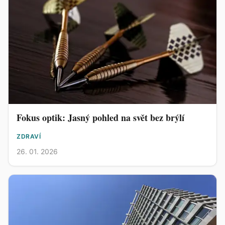
Fokus optik: Jasný pohled na svět bez brýlí
ZDRAVÍ
26. 01. 2026