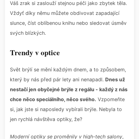
Váš zrak si zaslouží stejnou péči jako zbytek těla.
Vždyť díky němu můžete obdivovat zapadající
slunce, číst oblíbenou knihu nebo sledovat úsměv
svých blízkých.
Trendy v optice
Svět brýlí se mění každým dnem, a to způsobem,
který by nás před pár lety ani nenapadl.
Dnes už
nestačí jen obyčejné brýle z regálu - každý z nás
chce něco speciálního, něco svého.
Vzpomeňte
si, jak jste si naposledy vybírali brýle. Nebyla to
jen rychlá návštěva optiky, že?
Moderní optiky se proměnily v high-tech salony
,