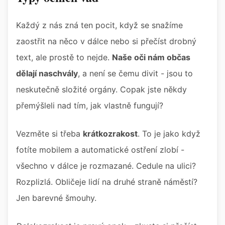
Každý z nás zná ten pocit, když se snažíme
zaostřit na něco v dálce nebo si přečíst drobný
text, ale prostě to nejde.
Naše oči nám občas
dělají naschvály
, a není se čemu divit - jsou to
neskutečně složité orgány. Copak jste někdy
přemýšleli nad tím, jak vlastně fungují?
Vezměte si třeba
krátkozrakost
. To je jako když
fotíte mobilem a automatické ostření zlobí -
všechno v dálce je rozmazané. Cedule na ulici?
Rozplizlá. Obličeje lidí na druhé straně náměstí?
Jen barevné šmouhy.