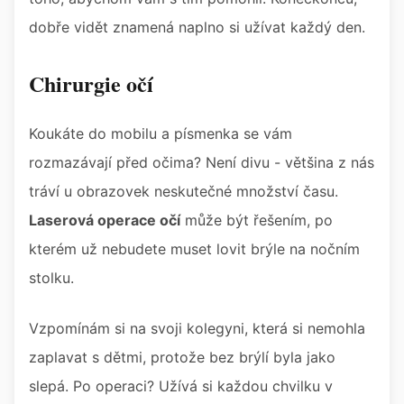
dobře vidět znamená naplno si užívat každý den.
Chirurgie očí
Koukáte do mobilu a písmenka se vám
rozmazávají před očima? Není divu - většina z nás
tráví u obrazovek neskutečné množství času.
Laserová operace očí
může být řešením, po
kterém už nebudete muset lovit brýle na nočním
stolku.
Vzpomínám si na svoji kolegyni, která si nemohla
zaplavat s dětmi, protože bez brýlí byla jako
slepá. Po operaci? Užívá si každou chvilku v