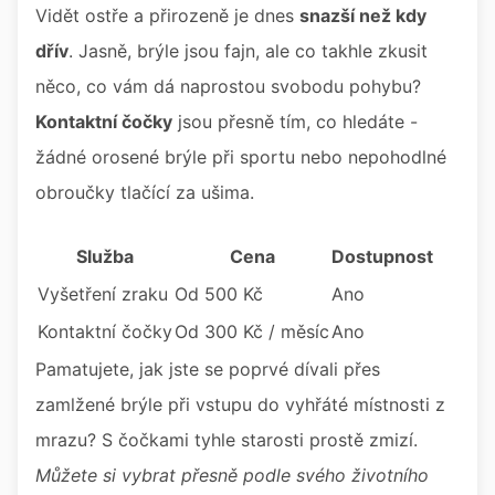
Vidět ostře a přirozeně je dnes
snazší než kdy
dřív
. Jasně, brýle jsou fajn, ale co takhle zkusit
něco, co vám dá naprostou svobodu pohybu?
Kontaktní čočky
jsou přesně tím, co hledáte -
žádné orosené brýle při sportu nebo nepohodlné
obroučky tlačící za ušima.
Služba
Cena
Dostupnost
Vyšetření zraku
Od 500 Kč
Ano
Kontaktní čočky
Od 300 Kč / měsíc
Ano
Pamatujete, jak jste se poprvé dívali přes
zamlžené brýle při vstupu do vyhřáté místnosti z
mrazu? S čočkami tyhle starosti prostě zmizí.
Můžete si vybrat přesně podle svého životního