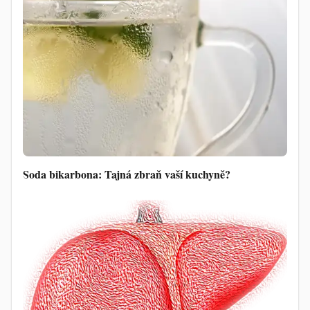
Soda bikarbona: Tajná zbraň vaší kuchyně?