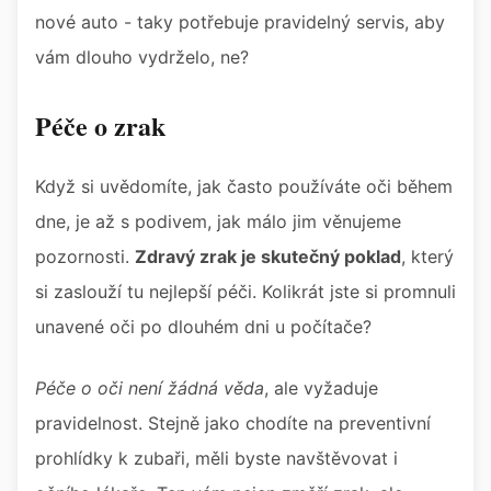
nové auto - taky potřebuje pravidelný servis, aby
vám dlouho vydrželo, ne?
Péče o zrak
Když si uvědomíte, jak často používáte oči během
dne, je až s podivem, jak málo jim věnujeme
pozornosti.
Zdravý zrak je skutečný poklad
, který
si zaslouží tu nejlepší péči. Kolikrát jste si promnuli
unavené oči po dlouhém dni u počítače?
Péče o oči není žádná věda
, ale vyžaduje
pravidelnost. Stejně jako chodíte na preventivní
prohlídky k zubaři, měli byste navštěvovat i