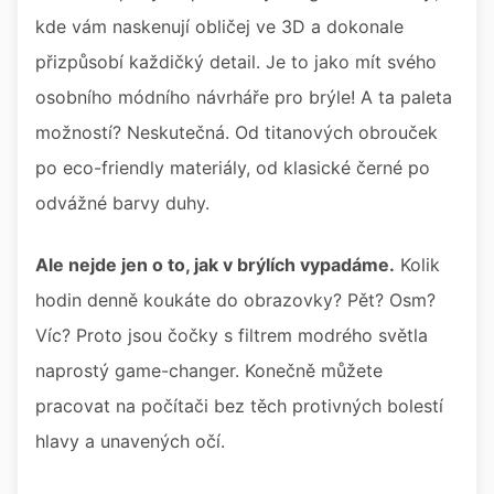
kde vám naskenují obličej ve 3D a dokonale
přizpůsobí každičký detail. Je to jako mít svého
osobního módního návrháře pro brýle! A ta paleta
možností? Neskutečná. Od titanových obrouček
po eco-friendly materiály, od klasické černé po
odvážné barvy duhy.
Ale nejde jen o to, jak v brýlích vypadáme.
Kolik
hodin denně koukáte do obrazovky? Pět? Osm?
Víc? Proto jsou čočky s filtrem modrého světla
naprostý game-changer. Konečně můžete
pracovat na počítači bez těch protivných bolestí
hlavy a unavených očí.