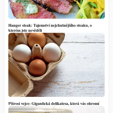
Hanger steak: Tajemství nejchutnějšího steaku, o
kterém jste nevěděli
Pštrosí vejce: Gigantická delikatesa, která vás ohromí