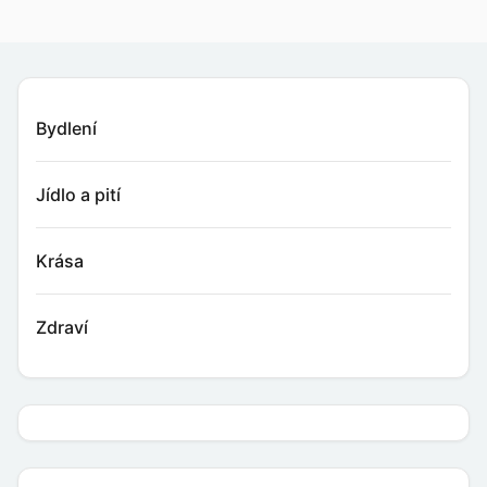
Bydlení
Jídlo a pití
Krása
Zdraví