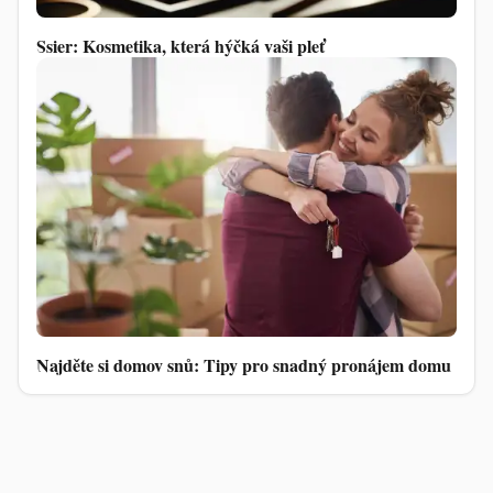
Ssier: Kosmetika, která hýčká vaši pleť
Najděte si domov snů: Tipy pro snadný pronájem domu