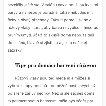
nezničily ještě víc. V salónu navíc použijou kvalitní
barvy a nanesou je pořádně, takže nebudeš mít
fleky a divný přechody. Taky ti poradí, jak se o
růžový vlasy starat, aby barva nevybledla hned po
prvním umytí. Ať už to zkusíš doma nebo zajdeš
do salónu, hlavně si zjisti co a jak, a nečekej
zázraky.
Tipy pro domácí barvení růžovou
Růžový vlasy jsou teď mega in a můžeš si
vybrat z kupy odstínů - od něžně pastelových až
po šíleně zářivý neonky. Než si ale začneš doma
experimentovat s barvením, měla bys vědět pár