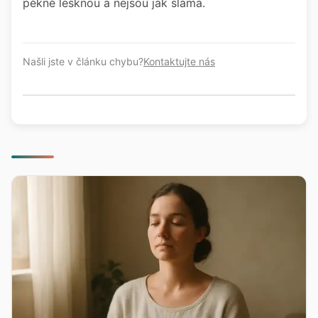
pěkně lesknou a nejsou jak sláma.
Našli jste v článku chybu?
Kontaktujte nás