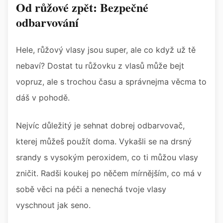
Od růžové zpět: Bezpečné
odbarvování
Hele, růžový vlasy jsou super, ale co když už tě
nebaví? Dostat tu růžovku z vlasů může bejt
vopruz, ale s trochou času a správnejma věcma to
dáš v pohodě.
Nejvíc důležitý je sehnat dobrej odbarvovač,
kterej můžeš použít doma. Vykašli se na drsný
srandy s vysokým peroxidem, co ti můžou vlasy
zničit. Radši koukej po něčem mírnějším, co má v
sobě věci na péči a nenechá tvoje vlasy
vyschnout jak seno.