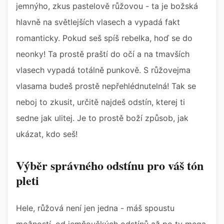
jemnýho, zkus pastelově růžovou - ta je božská
hlavně na světlejších vlasech a vypadá fakt
romanticky. Pokud seš spíš rebelka, hoď se do
neonky! Ta prostě praští do očí a na tmavších
vlasech vypadá totálně punkově. S růžovejma
vlasama budeš prostě nepřehlédnutelná! Tak se
neboj to zkusit, určitě najdeš odstín, kterej ti
sedne jak ulitej. Je to prostě boží způsob, jak
ukázat, kdo seš!
Výběr správného odstínu pro váš tón
pleti
Hele, růžová není jen jedna - máš spoustu