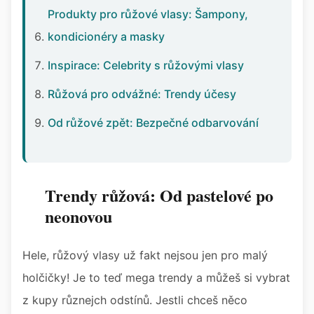
Produkty pro růžové vlasy: Šampony,
kondicionéry a masky
Inspirace: Celebrity s růžovými vlasy
Růžová pro odvážné: Trendy účesy
Od růžové zpět: Bezpečné odbarvování
Trendy růžová: Od pastelové po
neonovou
Hele, růžový vlasy už fakt nejsou jen pro malý
holčičky! Je to teď mega trendy a můžeš si vybrat
z kupy různejch odstínů. Jestli chceš něco