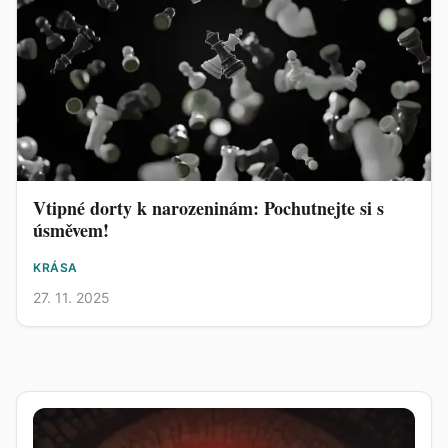
Vtipné dorty k narozeninám: Pochutnejte si s
úsměvem!
KRÁSA
27. 11. 2025