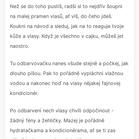
Než se do toho pustíš, radši si to nejdřív šoupni
na malej pramen vlasů, ať víš, do čeho jdeš.
Koukni na návod a sleduj, jak na to reaguje tvoje
kůže a vlasy. Když je všechno v cajku, můžeš jet
naostro.
Tu odbarvovačku nanes všude stejně a počkej, jak
dlouho píšou. Pak to pořádně vypláchni vlažnou
vodou a nakonec hoď na vlasy nějakej fajnovej
kondicionér.
Po odbarvení nech vlasy chvíli odpočinout -
žádný fény a žehličky. Mazej je pořádně
hydratačkama a kondicionérama, ať se ti zas