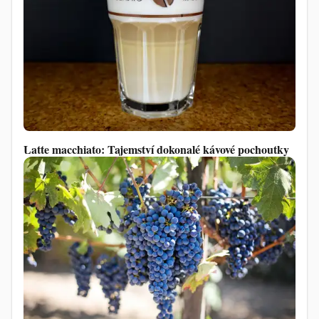
Latte macchiato: Tajemství dokonalé kávové pochoutky