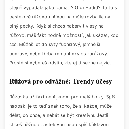
stejně vypadala jako dáma. A Gigi Hadid? Ta to s
pastelově růžovou hřívou na móle rozbalila na
plný pecky. Když si chceš nabarvit vlasy na
růžovo, máš fakt hodně možností, jak ukázat, kdo
seš. Můžeš jet do sytý fuchsiový, jemnější
pudrový, nebo třeba romantický starorůžový.
Prostě si vybereš odstín, kterej ti sedne nejvíc.
Růžová pro odvážné: Trendy účesy
Růžovka už fakt není jenom pro malý holky. Spíš
naopak, je to teď znak toho, že si každej může
dělat, co chce, a nebát se být kreativní. Jestli
chceš něžnou pastelovou nebo spíš křiklavou