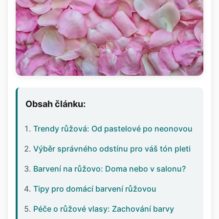
Obsah článku:
Trendy růžová: Od pastelové po neonovou
Výběr správného odstínu pro váš tón pleti
Barvení na růžovo: Doma nebo v salonu?
Tipy pro domácí barvení růžovou
Péče o růžové vlasy: Zachování barvy