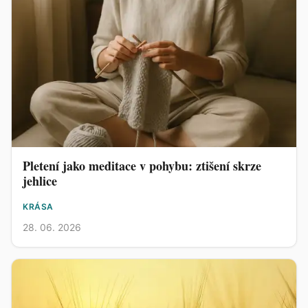
Pletení jako meditace v pohybu: ztišení skrze
jehlice
KRÁSA
28. 06. 2026