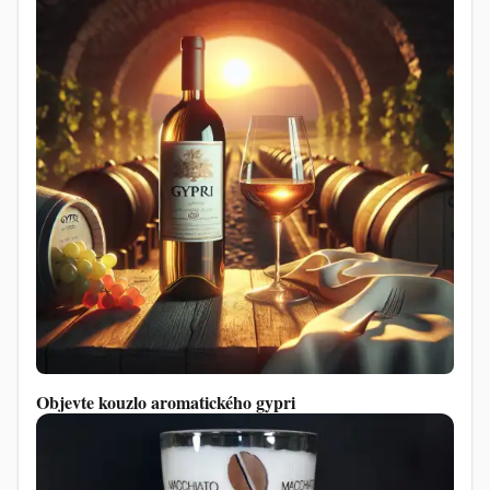
Objevte kouzlo aromatického gypri