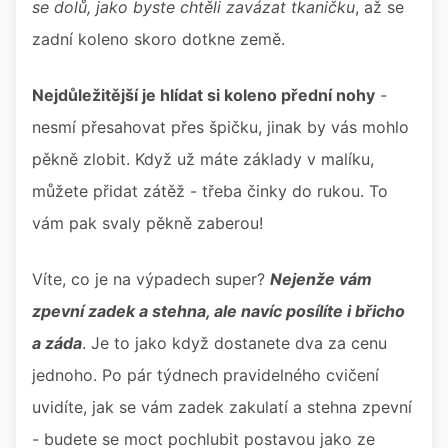
se dolů, jako byste chtěli zavázat tkaničku
, až se
zadní koleno skoro dotkne země.
Nejdůležitější je hlídat si koleno přední nohy
-
nesmí přesahovat přes špičku, jinak by vás mohlo
pěkně zlobit. Když už máte základy v malíku,
můžete přidat zátěž - třeba činky do rukou. To
vám pak svaly pěkně zaberou!
Víte, co je na výpadech super?
Nejenže vám
zpevní zadek a stehna, ale navíc posílíte i břicho
a záda
. Je to jako když dostanete dva za cenu
jednoho. Po pár týdnech pravidelného cvičení
uvidíte, jak se vám zadek zakulatí a stehna zpevní
- budete se moct pochlubit postavou jako ze