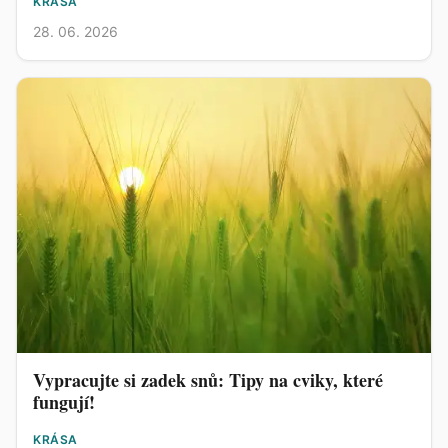
KRÁSA
28. 06. 2026
Vypracujte si zadek snů: Tipy na cviky, které
fungují!
KRÁSA