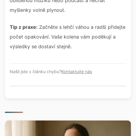
oblíbenou muziku nebo podcast a nechat
myšlenky volně plynout.
Tip z praxe:
Začněte s lehčí váhou a radši přidejte
počet opakování. Vaše kolena vám poděkují a
výsledky se dostaví stejně.
Našli jste v článku chybu?
Kontaktujte nás