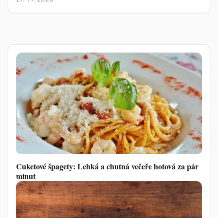
Cuketové špagety: Lehká a chutná večeře hotová za pár
minut