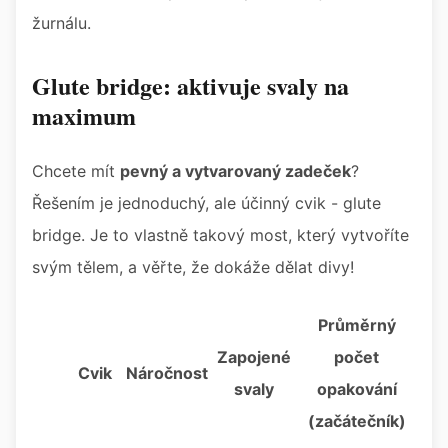
žurnálu.
Glute bridge: aktivuje svaly na
maximum
Chcete mít
pevný a vytvarovaný zadeček
?
Řešením je jednoduchý, ale účinný cvik - glute
bridge. Je to vlastně takový most, který vytvoříte
svým tělem, a věřte, že dokáže dělat divy!
Průměrný
Zapojené
počet
Cvik
Náročnost
svaly
opakování
(začátečník)