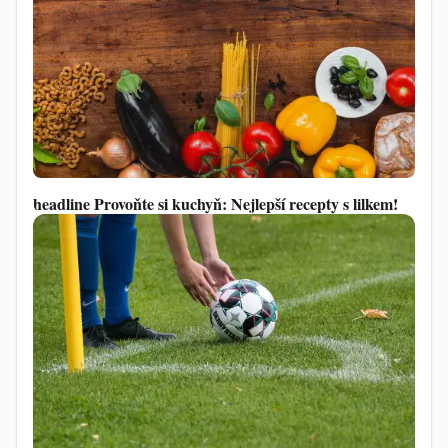
headline Provoňte si kuchyň: Nejlepší recepty s lilkem!