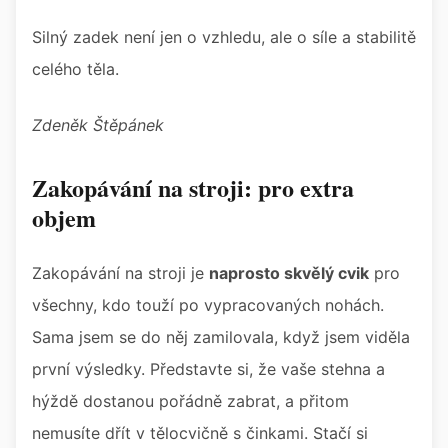
Silný zadek není jen o vzhledu, ale o síle a stabilitě
celého těla.
Zdeněk Štěpánek
Zakopávání na stroji: pro extra
objem
Zakopávání na stroji je
naprosto skvělý cvik
pro
všechny, kdo touží po vypracovaných nohách.
Sama jsem se do něj zamilovala, když jsem viděla
první výsledky. Představte si, že vaše stehna a
hýždě dostanou pořádně zabrat, a přitom
nemusíte dřít v tělocvičně s činkami. Stačí si