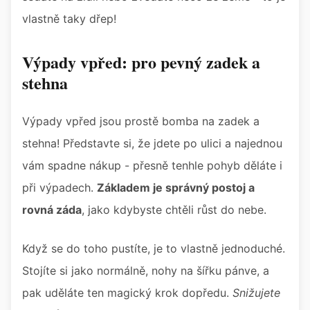
vlastně taky dřep!
Výpady vpřed: pro pevný zadek a
stehna
Výpady vpřed jsou prostě bomba na zadek a
stehna! Představte si, že jdete po ulici a najednou
vám spadne nákup - přesně tenhle pohyb děláte i
při výpadech.
Základem je správný postoj a
rovná záda
, jako kdybyste chtěli růst do nebe.
Když se do toho pustíte, je to vlastně jednoduché.
Stojíte si jako normálně, nohy na šířku pánve, a
pak uděláte ten magický krok dopředu.
Snižujete