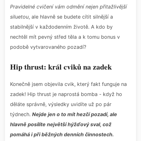
Pravidelné cvičení vám odmění nejen přitažlivější
siluetou
, ale hlavně se budete cítit silnější a
stabilnější v každodenním životě. A kdo by
nechtěl mít pevný střed těla a k tomu bonus v
podobě vytvarovaného pozadí?
Hip thrust: král cviků na zadek
Konečně jsem objevila cvik, který fakt funguje na
zadek! Hip thrust je naprostá bomba - když ho
děláte správně, výsledky uvidíte už po pár
týdnech.
Nejde jen o to mít hezčí pozadí, ale
hlavně posílíte největší hýžďový sval, což
pomáhá i při běžných denních činnostech.