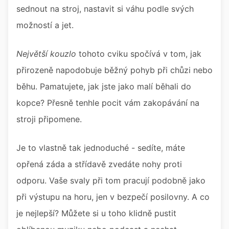
sednout na stroj, nastavit si váhu podle svých
možností a jet.
Největší kouzlo
tohoto cviku spočívá v tom, jak
přirozeně napodobuje běžný pohyb při chůzi nebo
běhu. Pamatujete, jak jste jako malí běhali do
kopce? Přesně tenhle pocit vám zakopávání na
stroji připomene.
Je to vlastně tak jednoduché - sedíte, máte
opřená záda a střídavě zvedáte nohy proti
odporu. Vaše svaly při tom pracují podobně jako
při výstupu na horu, jen v bezpečí posilovny. A co
je nejlepší? Můžete si u toho klidně pustit