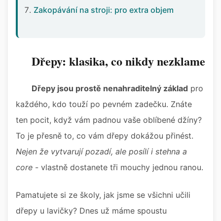
Zakopávání na stroji: pro extra objem
Dřepy: klasika, co nikdy nezklame
Dřepy jsou prostě nenahraditelný základ
pro
každého, kdo touží po pevném zadečku. Znáte
ten pocit, když vám padnou vaše oblíbené džíny?
To je přesně to, co vám dřepy dokážou přinést.
Nejen že vytvarují pozadí, ale posílí i stehna a
core
- vlastně dostanete tři mouchy jednou ranou.
Pamatujete si ze školy, jak jsme se všichni učili
dřepy u lavičky? Dnes už máme spoustu