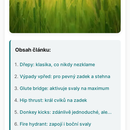
Obsah článku:
Dřepy: klasika, co nikdy nezklame
Výpady vpřed: pro pevný zadek a stehna
Glute bridge: aktivuje svaly na maximum
Hip thrust: král cviků na zadek
Donkey kicks: zdánlivě jednoduché, ale...
Fire hydrant: zapojí i boční svaly