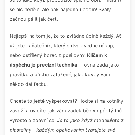
se nic neděje, ale pak najednou boom! Svaly
začnou pálit jak čert.
Nejlepší na tom je, že to zvládne úplně každý. Ať
už jste začátečník, který sotva zvedne nákup,
nebo ostřílený borec z posilovny.
Klíčem k
úspěchu je precizní technika
- rovná záda jako
pravítko a břicho zatažené, jako kdyby vám
někdo dal facku.
Chcete to ještě vyšperkovat? Hoďte si na kotníky
závaží a uvidíte, jak vám zadek během pár týdnů
vyroste a zpevní se.
Je to jako když modelujete z
plastelíny - každým opakováním tvarujete své