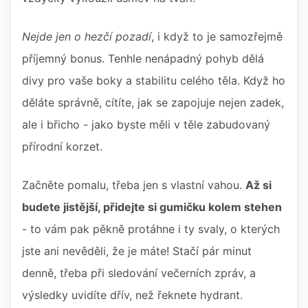
Nejde jen o hezčí pozadí
, i když to je samozřejmě
příjemný bonus. Tenhle nenápadný pohyb dělá
divy pro vaše boky a stabilitu celého těla. Když ho
děláte správně, cítíte, jak se zapojuje nejen zadek,
ale i břicho - jako byste měli v těle zabudovaný
přírodní korzet.
Začněte pomalu, třeba jen s vlastní vahou.
Až si
budete jistější, přidejte si gumičku kolem stehen
- to vám pak pěkně protáhne i ty svaly, o kterých
jste ani nevěděli, že je máte! Stačí pár minut
denně, třeba při sledování večerních zpráv, a
výsledky uvidíte dřív, než řeknete hydrant.