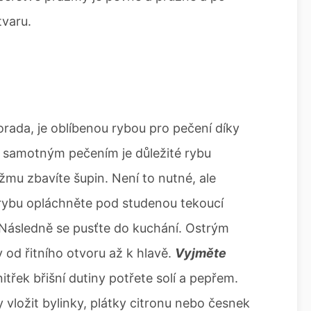
tvaru.
rada, je oblíbenou rybou pro pečení díky
d samotným pečením je důležité rybu
žmu zbavíte šupin. Není to nutné, ale
 rybu opláchněte pod studenou tekoucí
 Následně se pusťte do kuchání. Ostrým
 od řitního otvoru až k hlavě.
Vyjměte
nitřek břišní dutiny potřete solí a pepřem.
 vložit bylinky, plátky citronu nebo česnek