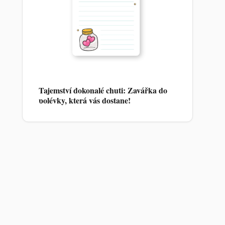
Tajemství dokonalé chuti: Zavářka do
polévky, která vás dostane!