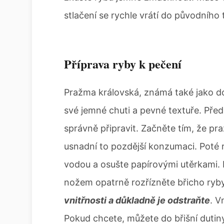
stlačení se rychle vrátí do původního 
Příprava ryby k pečení
Pražma královská, známá také jako do
své jemné chuti a pevné textuře. Pře
správně připravit. Začněte tím, že pra
usnadní to pozdější konzumaci. Poté
vodou a osušte papírovými utěrkami.
nožem opatrně rozřízněte břicho ryby
vnitřnosti a důkladně je odstraňte
. V
Pokud chcete, můžete do břišní dutiny