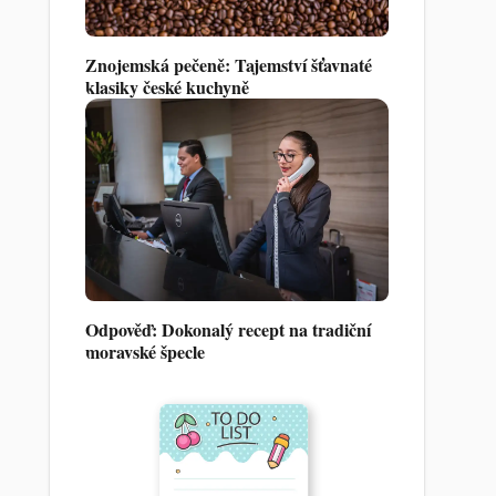
Znojemská pečeně: Tajemství šťavnaté
klasiky české kuchyně
Odpověď: Dokonalý recept na tradiční
moravské špecle