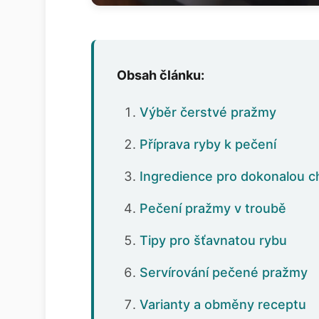
Obsah článku:
Výběr čerstvé pražmy
Příprava ryby k pečení
Ingredience pro dokonalou c
Pečení pražmy v troubě
Tipy pro šťavnatou rybu
Servírování pečené pražmy
Varianty a obměny receptu