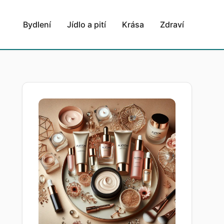
Bydlení
Jídlo a pití
Krása
Zdraví