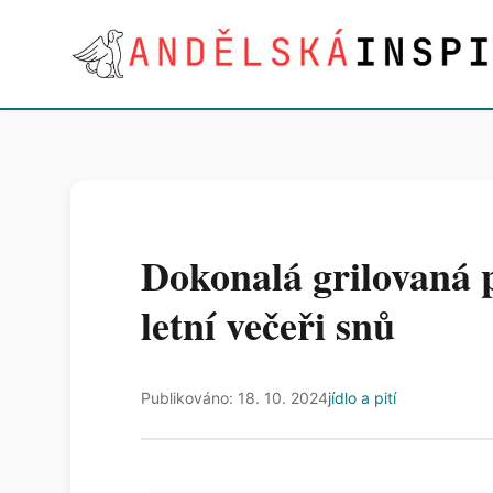
Dokonalá grilovaná 
letní večeři snů
Publikováno: 18. 10. 2024
jídlo a pití