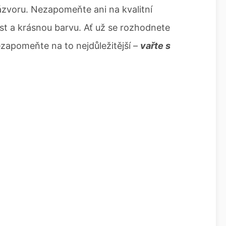
ázvoru. Nezapomeňte ani na kvalitní
ost a krásnou barvu. Ať už se rozhodnete
ezapomeňte na to nejdůležitější –
vařte s