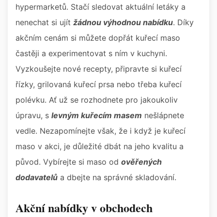
hypermarketů. Stačí sledovat aktuální letáky a
nenechat si ujít
žádnou výhodnou nabídku
. Díky
akčním cenám si můžete dopřát kuřecí maso
častěji a experimentovat s ním v kuchyni.
Vyzkoušejte nové recepty, připravte si kuřecí
řízky, grilovaná kuřecí prsa nebo třeba kuřecí
polévku. Ať už se rozhodnete pro jakoukoliv
úpravu, s
levným kuřecím masem
nešlápnete
vedle. Nezapomínejte však, že i když je kuřecí
maso v akci, je důležité dbát na jeho kvalitu a
původ. Vybírejte si maso od
ověřených
dodavatelů
a dbejte na správné skladování.
Akční nabídky v obchodech