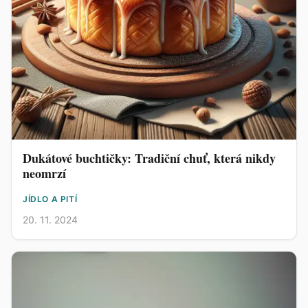
Dukátové buchtičky: Tradiční chuť, která nikdy
neomrzí
JÍDLO A PITÍ
20. 11. 2024