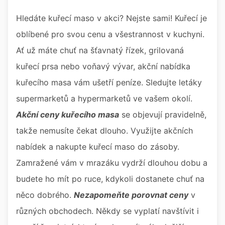
Hledáte kuřecí maso v akci? Nejste sami! Kuřecí je
oblíbené pro svou cenu a všestrannost v kuchyni.
Ať už máte chuť na šťavnatý řízek, grilovaná
kuřecí prsa nebo voňavý vývar, akční nabídka
kuřecího masa vám ušetří peníze. Sledujte letáky
supermarketů a hypermarketů ve vašem okolí.
Akční ceny kuřecího masa
se objevují pravidelně,
takže nemusíte čekat dlouho. Využijte akčních
nabídek a nakupte kuřecí maso do zásoby.
Zamražené vám v mrazáku vydrží dlouhou dobu a
budete ho mít po ruce, kdykoli dostanete chuť na
něco dobrého.
Nezapomeňte porovnat ceny
v
různých obchodech. Někdy se vyplatí navštívit i