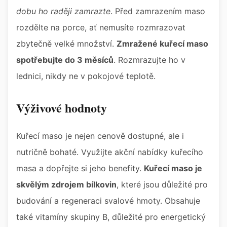
dobu ho raději zamrazte
. Před zamrazením maso
rozdělte na porce, ať nemusíte rozmrazovat
zbytečně velké množství.
Zmražené kuřecí maso
spotřebujte do 3 měsíců
. Rozmrazujte ho v
lednici, nikdy ne v pokojové teplotě.
Výživové hodnoty
Kuřecí maso je nejen cenově dostupné, ale i
nutričně bohaté. Využijte akční nabídky kuřecího
masa a dopřejte si jeho benefity.
Kuřecí maso je
skvělým zdrojem bílkovin
, které jsou důležité pro
budování a regeneraci svalové hmoty. Obsahuje
také vitamíny skupiny B, důležité pro energetický