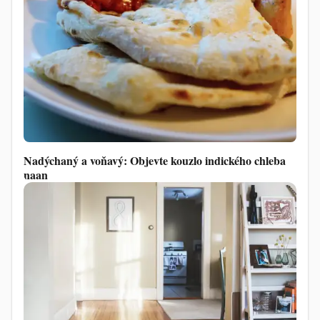
Nadýchaný a voňavý: Objevte kouzlo indického chleba
naan