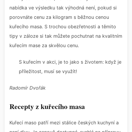
nabídka ve výsledku tak výhodná není, pokud si
porovnáte cenu za kilogram s běžnou cenou
kuřecího masa. S trochou obezřetnosti a těmito
tipy v záloze si tak můžete pochutnat na kvalitním
kuřecím mase za skvělou cenu.
S kuřecím v akci, je to jako s životem: když je
příležitost, musí se využít!
Radomír Dvořák
Recepty z kuřecího masa
Kuřecí maso patří mezi stálice českých kuchyní a