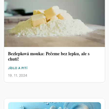
Bezlepková mouka: Pečeme bez lepku, ale s
chutí!
JÍDLO A PITÍ
19. 11. 2024