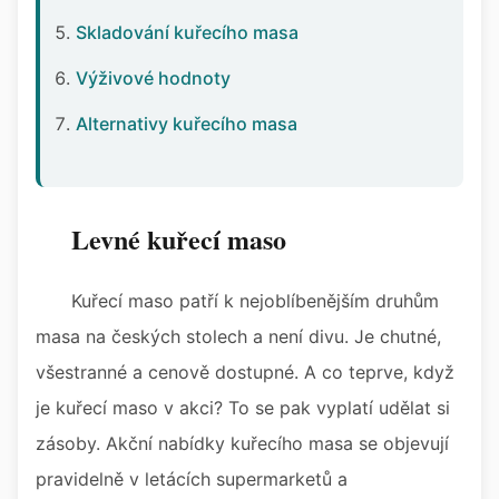
Skladování kuřecího masa
Výživové hodnoty
Alternativy kuřecího masa
Levné kuřecí maso
Kuřecí maso patří k nejoblíbenějším druhům
masa na českých stolech a není divu. Je chutné,
všestranné a cenově dostupné. A co teprve, když
je kuřecí maso v akci? To se pak vyplatí udělat si
zásoby. Akční nabídky kuřecího masa se objevují
pravidelně v letácích supermarketů a