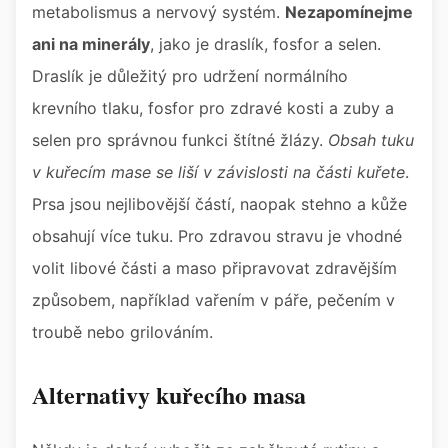
metabolismus a nervový systém.
Nezapomínejme
ani na minerály
, jako je draslík, fosfor a selen.
Draslík je důležitý pro udržení normálního
krevního tlaku, fosfor pro zdravé kosti a zuby a
selen pro správnou funkci štítné žlázy.
Obsah tuku
v kuřecím mase se liší v závislosti na části kuřete
.
Prsa jsou nejlibovější částí, naopak stehno a kůže
obsahují více tuku. Pro zdravou stravu je vhodné
volit libové části a maso připravovat zdravějším
způsobem, například vařením v páře, pečením v
troubě nebo grilováním.
Alternativy kuřecího masa