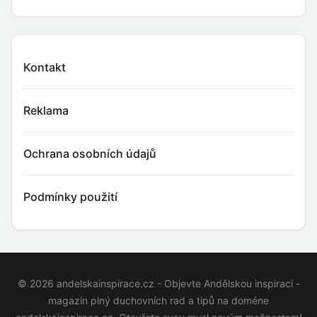
Kontakt
Reklama
Ochrana osobních údajů
Podmínky použití
© 2026 andelskainspirace.cz - Objevte Andělskou inspiraci -
magazín plný duchovních rad a tipů na doméne