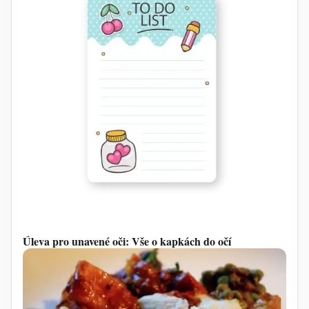
Úleva pro unavené oči: Vše o kapkách do očí