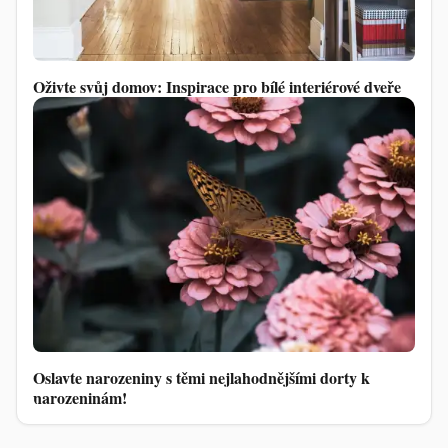
Oživte svůj domov: Inspirace pro bílé interiérové dveře
Oslavte narozeniny s těmi nejlahodnějšími dorty k
narozeninám!