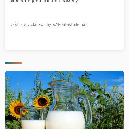
akci nebo jeho chutnou náмену.
Našli jste v článku chybu?
Kontaktujte nás