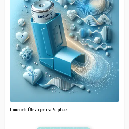
Imacort: Úleva pro vaše plíce.