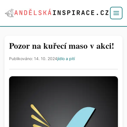
Pozor na kuřecí maso v akci!
Publikováno: 14. 10. 2024
jídlo a pití