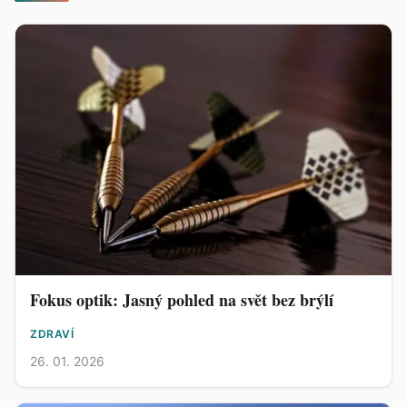
Fokus optik: Jasný pohled na svět bez brýlí
ZDRAVÍ
26. 01. 2026