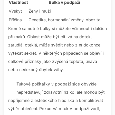
Vlastnost
Bulka v podpaží
Výskyt
Ženy i muži
Příčina
Genetika, hormonální změny, obezita
Kromě samotné bulky si můžete všimnout i dalších
příznaků. Oblast může být citlivá na dotek,
zarudlá, oteklá, může svědit nebo z ní dokonce
vytékat sekret. V některých případech se objeví i
celkové příznaky jako zvýšená teplota, únava
nebo nečekaný úbytek váhy.
Tukové polštářky v podpaží sice obvykle
nepředstavují zdravotní riziko, ale mohou být
nepříjemné z estetického hlediska a komplikovat
výběr oblečení. Pokud vám tuk v podpaží vadí,