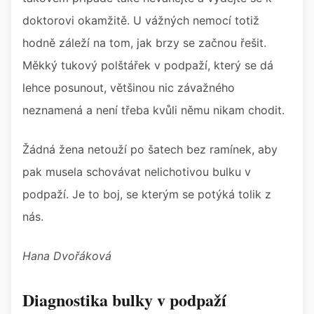
doktorovi okamžitě. U vážných nemocí totiž
hodně záleží na tom, jak brzy se začnou řešit.
Měkký tukový polštářek v podpaží, který se dá
lehce posunout, většinou nic závažného
neznamená a není třeba kvůli němu nikam chodit.
Žádná žena netouží po šatech bez ramínek, aby
pak musela schovávat nelichotivou bulku v
podpaží. Je to boj, se kterým se potýká tolik z
nás.
Hana Dvořáková
Diagnostika bulky v podpaží