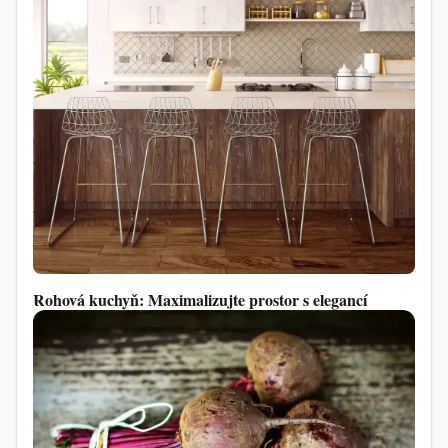
Rohová kuchyň: Maximalizujte prostor s elegancí