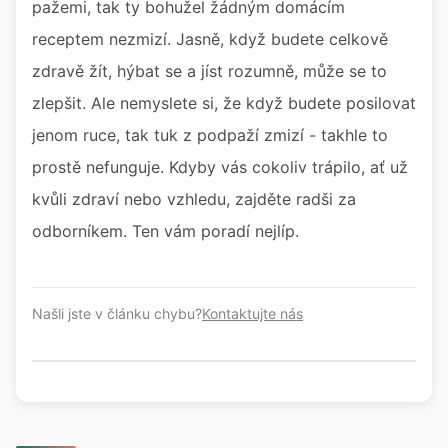
pažemi, tak ty bohužel žádným domácím
receptem nezmizí. Jasně, když budete celkově
zdravě žít, hýbat se a jíst rozumně, může se to
zlepšit. Ale nemyslete si, že když budete posilovat
jenom ruce, tak tuk z podpaží zmizí - takhle to
prostě nefunguje. Kdyby vás cokoliv trápilo, ať už
kvůli zdraví nebo vzhledu, zajděte radši za
odborníkem. Ten vám poradí nejlíp.
Našli jste v článku chybu?
Kontaktujte nás