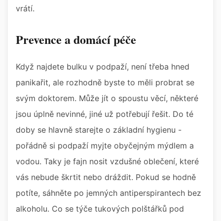
vrátí.
Prevence a domácí péče
Když najdete bulku v podpaží, není třeba hned
panikařit, ale rozhodně byste to měli probrat se
svým doktorem. Může jít o spoustu věcí, některé
jsou úplně nevinné, jiné už potřebují řešit. Do té
doby se hlavně starejte o základní hygienu -
pořádně si podpaží myjte obyčejným mýdlem a
vodou. Taky je fajn nosit vzdušné oblečení, které
vás nebude škrtit nebo dráždit. Pokud se hodně
potíte, sáhněte po jemných antiperspirantech bez
alkoholu. Co se týče tukových polštářků pod