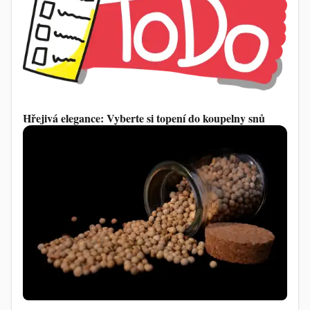
Hřejivá elegance: Vyberte si topení do koupelny snů