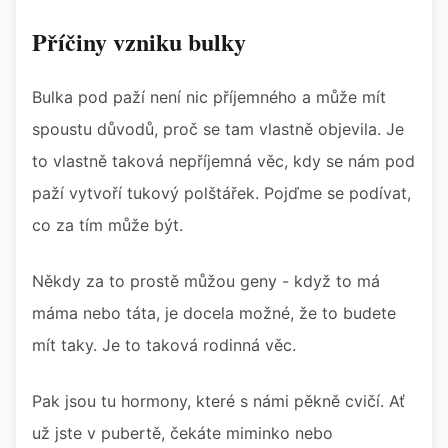
Příčiny vzniku bulky
Bulka pod paží není nic příjemného a může mít
spoustu důvodů, proč se tam vlastně objevila. Je
to vlastně taková nepříjemná věc, kdy se nám pod
paží vytvoří tukový polštářek. Pojďme se podívat,
co za tím může být.
Někdy za to prostě můžou geny - když to má
máma nebo táta, je docela možné, že to budete
mít taky. Je to taková rodinná věc.
Pak jsou tu hormony, které s námi pěkně cvičí. Ať
už jste v pubertě, čekáte miminko nebo