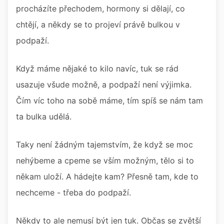
procházíte přechodem, hormony si dělají, co
chtějí, a někdy se to projeví právě bulkou v
podpaží.
Když máme nějaké to kilo navíc, tuk se rád
usazuje všude možně, a podpaží není výjimka.
Čím víc toho na sobě máme, tím spíš se nám tam
ta bulka udělá.
Taky není žádným tajemstvím, že když se moc
nehýbeme a cpeme se vším možným, tělo si to
někam uloží. A hádejte kam? Přesně tam, kde to
nechceme - třeba do podpaží.
Někdy to ale nemusí být jen tuk. Občas se zvětší