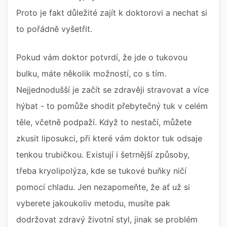
Proto je fakt důležité zajít k doktorovi a nechat si
to pořádně vyšetřit.
Pokud vám doktor potvrdí, že jde o tukovou
bulku, máte několik možností, co s tím.
Nejjednodušší je začít se zdravěji stravovat a více
hýbat - to pomůže shodit přebytečný tuk v celém
těle, včetně podpaží. Když to nestačí, můžete
zkusit liposukci, při které vám doktor tuk odsaje
tenkou trubičkou. Existují i šetrnější způsoby,
třeba kryolipolýza, kde se tukové buňky ničí
pomocí chladu. Jen nezapomeňte, že ať už si
vyberete jakoukoliv metodu, musíte pak
dodržovat zdravý životní styl, jinak se problém