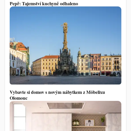
Pepř: Tajemství kuchyně odhaleno
Vybavte si domov s novým nábytkem z Möbelixu
Olomouc