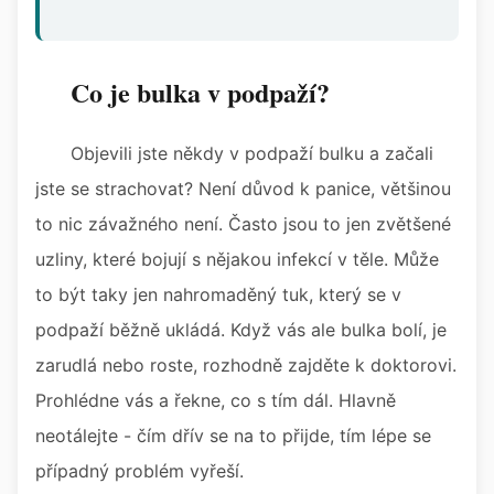
Co je bulka v podpaží?
Objevili jste někdy v podpaží bulku a začali
jste se strachovat? Není důvod k panice, většinou
to nic závažného není. Často jsou to jen zvětšené
uzliny, které bojují s nějakou infekcí v těle. Může
to být taky jen nahromaděný tuk, který se v
podpaží běžně ukládá. Když vás ale bulka bolí, je
zarudlá nebo roste, rozhodně zajděte k doktorovi.
Prohlédne vás a řekne, co s tím dál. Hlavně
neotálejte - čím dřív se na to přijde, tím lépe se
případný problém vyřeší.