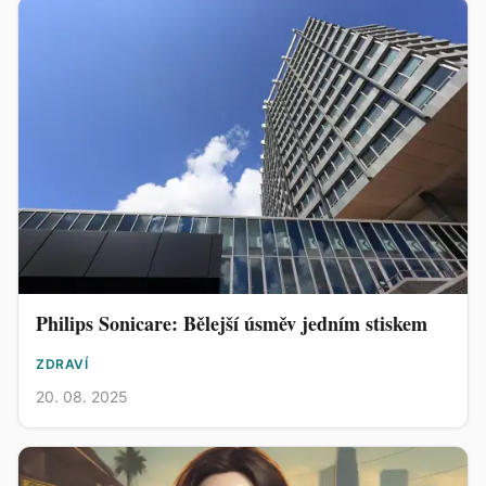
Philips Sonicare: Bělejší úsměv jedním stiskem
ZDRAVÍ
20. 08. 2025