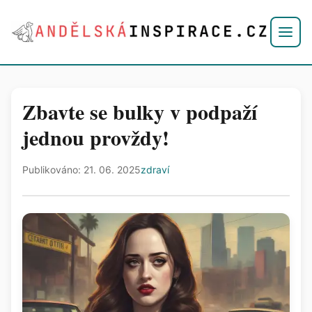
Zbavte se bulky v podpaží
jednou provždy!
Publikováno: 21. 06. 2025
zdraví