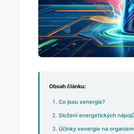
Obsah článku:
Co jsou xenergie?
Složení energetických nápoj
Účinky xenergie na organis