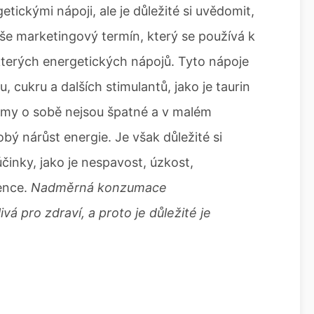
tickými nápoji, ale je důležité si uvědomit,
íše marketingový termín, který se používá k
terých energetických nápojů. Tyto nápoje
 cukru a dalších stimulantů, jako je taurin
my o sobě nejsou špatné a v malém
 nárůst energie. Je však důležité si
účinky, jako je nespavost, úzkost,
ence.
Nadměrná konzumace
á pro zdraví, a proto je důležité je