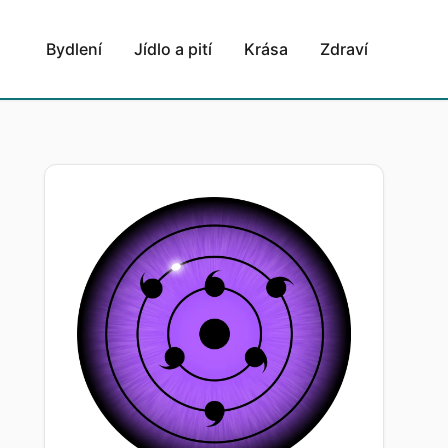
Bydlení
Jídlo a pití
Krása
Zdraví