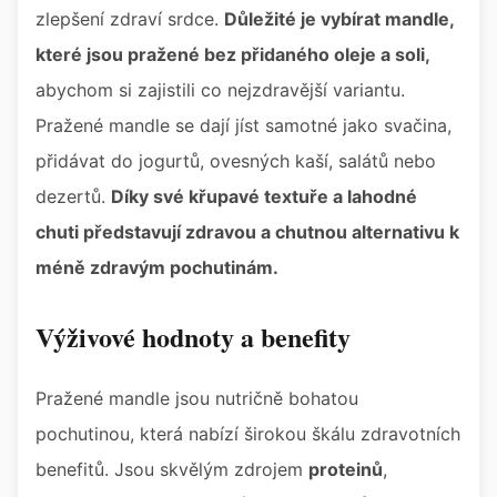
zlepšení zdraví srdce.
Důležité je vybírat mandle,
které jsou pražené bez přidaného oleje a soli,
abychom si zajistili co nejzdravější variantu.
Pražené mandle se dají jíst samotné jako svačina,
přidávat do jogurtů, ovesných kaší, salátů nebo
dezertů.
Díky své křupavé textuře a lahodné
chuti představují zdravou a chutnou alternativu k
méně zdravým pochutinám.
Výživové hodnoty a benefity
Pražené mandle jsou nutričně bohatou
pochutinou, která nabízí širokou škálu zdravotních
benefitů. Jsou skvělým zdrojem
proteinů
,