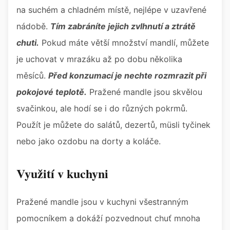
na suchém a chladném místě, nejlépe v uzavřené
nádobě.
Tím zabráníte jejich zvlhnutí a ztrátě
chuti.
Pokud máte větší množství mandlí, můžete
je uchovat v mrazáku až po dobu několika
měsíců.
Před konzumací je nechte rozmrazit při
pokojové teplotě.
Pražené mandle jsou skvělou
svačinkou, ale hodí se i do různých pokrmů.
Použít je můžete do salátů, dezertů, müsli tyčinek
nebo jako ozdobu na dorty a koláče.
Využití v kuchyni
Pražené mandle jsou v kuchyni všestranným
pomocníkem a dokáží pozvednout chuť mnoha