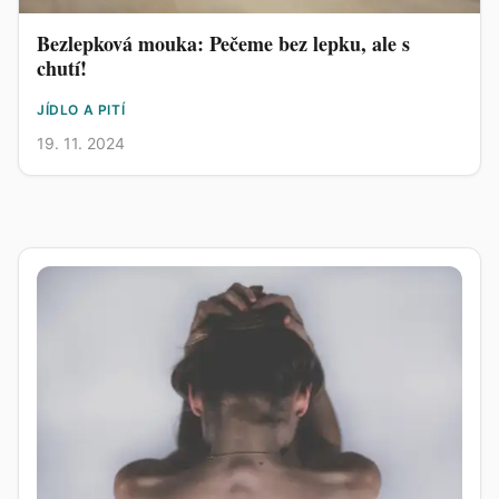
Bezlepková mouka: Pečeme bez lepku, ale s
chutí!
JÍDLO A PITÍ
19. 11. 2024