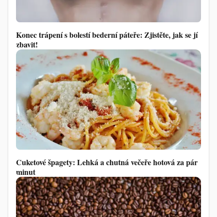
Konec trápení s bolestí bederní páteře: Zjistěte, jak se jí
zbavit!
Cuketové špagety: Lehká a chutná večeře hotová za pár
minut