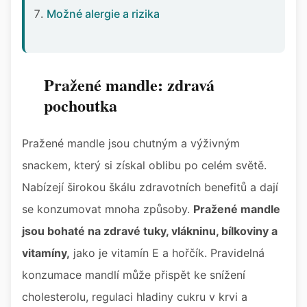
Možné alergie a rizika
Pražené mandle: zdravá
pochoutka
Pražené mandle jsou chutným a výživným
snackem, který si získal oblibu po celém světě.
Nabízejí širokou škálu zdravotních benefitů a dají
se konzumovat mnoha způsoby.
Pražené mandle
jsou bohaté na zdravé tuky, vlákninu, bílkoviny a
vitamíny,
jako je vitamín E a hořčík. Pravidelná
konzumace mandlí může přispět ke snížení
cholesterolu, regulaci hladiny cukru v krvi a