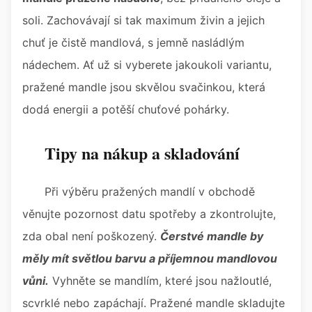
soli. Zachovávají si tak maximum živin a jejich
chuť je čistě mandlová, s jemně nasládlým
nádechem. Ať už si vyberete jakoukoli variantu,
pražené mandle jsou skvělou svačinkou, která
dodá energii a potěší chuťové pohárky.
Tipy na nákup a skladování
Při výběru pražených mandlí v obchodě
věnujte pozornost datu spotřeby a zkontrolujte,
zda obal není poškozený.
Čerstvé mandle by
měly mít světlou barvu a příjemnou mandlovou
vůni.
Vyhněte se mandlím, které jsou nažloutlé,
scvrklé nebo zapáchají. Pražené mandle skladujte