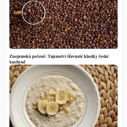
Znojemská pečeně: Tajemství šťavnaté klasiky české
kuchyně