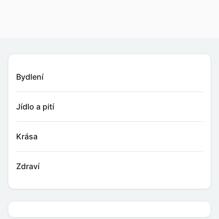
Bydlení
Jídlo a pití
Krása
Zdraví