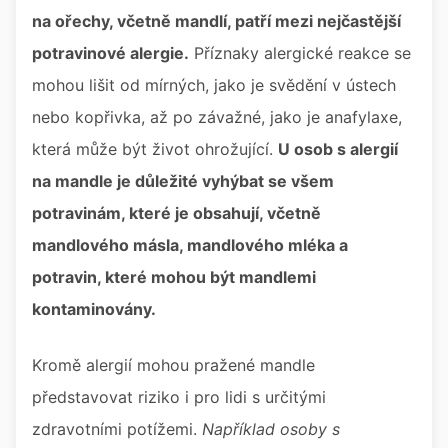
na ořechy, včetně mandlí, patří mezi nejčastější
potravinové alergie.
Příznaky alergické reakce se
mohou lišit od mírných, jako je svědění v ústech
nebo kopřivka, až po závažné, jako je anafylaxe,
která může být život ohrožující.
U osob s alergií
na mandle je důležité vyhýbat se všem
potravinám, které je obsahují, včetně
mandlového másla, mandlového mléka a
potravin, které mohou být mandlemi
kontaminovány.
Kromě alergií mohou pražené mandle
představovat riziko i pro lidi s určitými
zdravotními potížemi.
Například osoby s