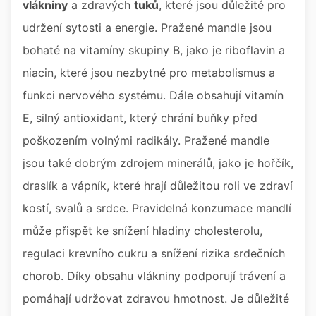
vlákniny
a zdravých
tuků
, které jsou důležité pro
udržení sytosti a energie. Pražené mandle jsou
bohaté na vitamíny skupiny B, jako je riboflavin a
niacin, které jsou nezbytné pro metabolismus a
funkci nervového systému. Dále obsahují vitamín
E, silný antioxidant, který chrání buňky před
poškozením volnými radikály. Pražené mandle
jsou také dobrým zdrojem minerálů, jako je hořčík,
draslík a vápník, které hrají důležitou roli ve zdraví
kostí, svalů a srdce. Pravidelná konzumace mandlí
může přispět ke snížení hladiny cholesterolu,
regulaci krevního cukru a snížení rizika srdečních
chorob. Díky obsahu vlákniny podporují trávení a
pomáhají udržovat zdravou hmotnost. Je důležité