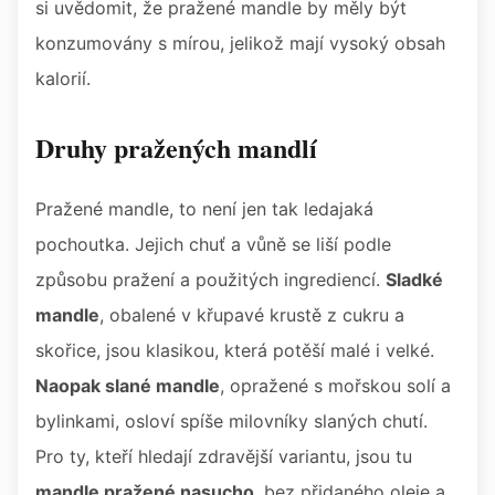
si uvědomit, že pražené mandle by měly být
konzumovány s mírou, jelikož mají vysoký obsah
kalorií.
Druhy pražených mandlí
Pražené mandle, to není jen tak ledajaká
pochoutka. Jejich chuť a vůně se liší podle
způsobu pražení a použitých ingrediencí.
Sladké
mandle
, obalené v křupavé krustě z cukru a
skořice, jsou klasikou, která potěší malé i velké.
Naopak slané mandle
, opražené s mořskou solí a
bylinkami, osloví spíše milovníky slaných chutí.
Pro ty, kteří hledají zdravější variantu, jsou tu
mandle pražené nasucho
, bez přidaného oleje a