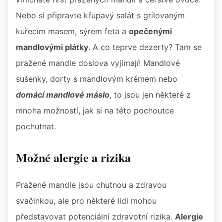
Nebo si připravte křupavý salát s grilovaným
kuřecím masem, sýrem feta a
opečenými
mandlovými plátky
. A co teprve dezerty? Tam se
pražené mandle doslova vyjímají! Mandlové
sušenky, dorty s mandlovým krémem nebo
domácí mandlové máslo
, to jsou jen některé z
mnoha možností, jak si na této pochoutce
pochutnat.
Možné alergie a rizika
Pražené mandle jsou chutnou a zdravou
svačinkou, ale pro některé lidi mohou
představovat potenciální zdravotní rizika.
Alergie