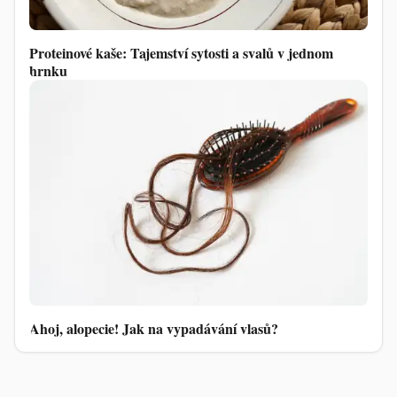
Proteinové kaše: Tajemství sytosti a svalů v jednom
hrnku
Ahoj, alopecie! Jak na vypadávání vlasů?