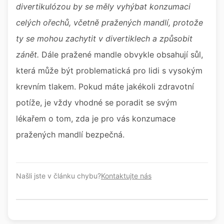
divertikulózou by se měly vyhýbat konzumaci
celých ořechů, včetně pražených mandlí, protože
ty se mohou zachytit v divertiklech a způsobit
zánět.
Dále pražené mandle obvykle obsahují sůl,
která může být problematická pro lidi s vysokým
krevním tlakem. Pokud máte jakékoli zdravotní
potíže, je vždy vhodné se poradit se svým
lékařem o tom, zda je pro vás konzumace
pražených mandlí bezpečná.
Našli jste v článku chybu?
Kontaktujte nás