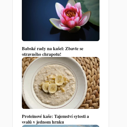
Babské rady na kašel: Zbavte se
otravného chrapotu!
Proteinové kaše: Tajemství sytosti a
svalů v jednom hrnku