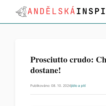
Prosciutto crudo: Chu
dostane!
Publikováno: 08. 10. 2024
jídlo a pití