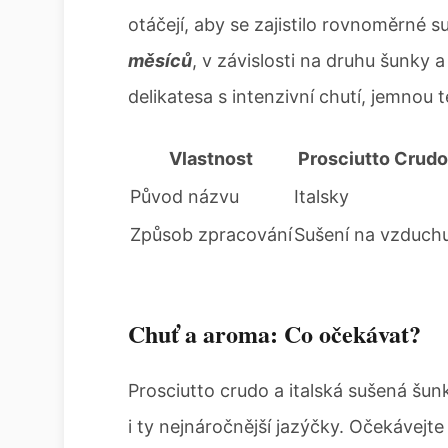
otáčejí, aby se zajistilo rovnoměrné s
měsíců
, v závislosti na druhu šunky
delikatesa s intenzivní chutí, jemnou
Vlastnost
Prosciutto Crudo
Původ názvu
Italsky
Způsob zpracování
Sušení na vzduch
Chuť a aroma: Co očekávat?
Prosciutto crudo a italská sušená šunk
i ty nejnáročnější jazýčky. Očekávejt