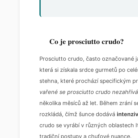
Co je prosciutto crudo?
Prosciutto crudo, často označované 
která si získala srdce gurmetů po ce
stehna, které prochází specifickým p
vařené se prosciutto crudo nezahřívá
několika měsíců až let. Během zrání 
rozkládá, čímž šunce dodává
intenzi
crudo se vyrábí v různých oblastech I
tradiční postupy a chuťové nuance.