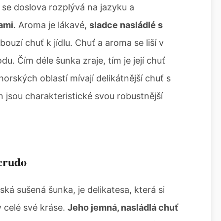
 se doslova rozplývá na jazyku a
ami
. Aroma je lákavé,
sladce nasládlé s
bouzí chuť k jídlu. Chuť a aroma se liší v
du. Čím déle šunka zraje, tím je její chuť
horských oblastí mívají delikátnější chuť s
 jsou charakteristické svou robustnější
 crudo
ská sušená šunka, je delikatesa, která si
 celé své kráse.
Jeho jemná, nasládlá chuť