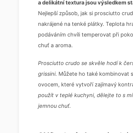
a delikátní textura jsou výsledkem st
Nejlepší způsob, jak si prosciutto cru
nakrájené na tenké plátky. Teplota hra
podáváním chvíli temperovat při pokoj
chuť a aroma.
Prosciutto crudo se skvěle hodí k čer
grissini.
Můžete ho také kombinovat s
ovocem, které vytvoří zajímavý kontr
použít v teplé kuchyni, dělejte to s m
jemnou chuť.