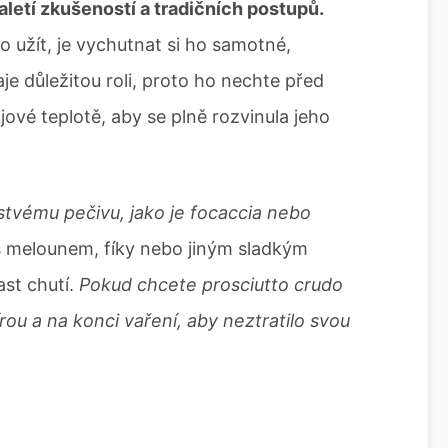
aletí zkušeností a tradičních postupů.
do užít, je vychutnat si ho samotné,
je důležitou roli, proto ho nechte před
ové teplotě, aby se plně rozvinula jeho
stvému pečivu, jako je focaccia nebo
 melounem, fíky nebo jiným sladkým
ast chutí.
Pokud chcete prosciutto crudo
írou a na konci vaření, aby neztratilo svou