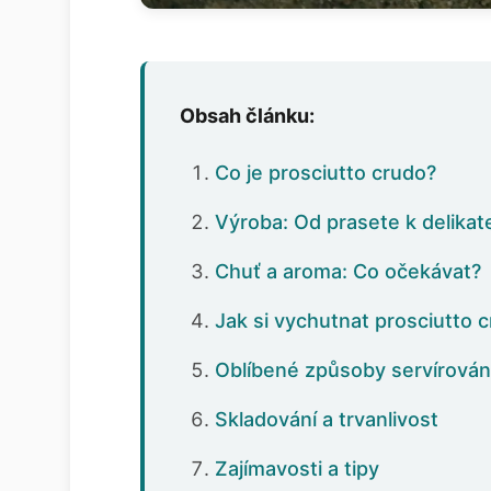
Obsah článku:
Co je prosciutto crudo?
Výroba: Od prasete k delikat
Chuť a aroma: Co očekávat?
Jak si vychutnat prosciutto 
Oblíbené způsoby servírován
Skladování a trvanlivost
Zajímavosti a tipy