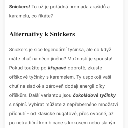
Snickers!
To už je pořádná hromada arašídů a
karamelu, co říkáte?
Alternativy k Snickers
Snickers je sice legendární tyčinka, ale co když
máte chuť na něco jiného? Možností je spousta!
Pokud toužíte po
křupavé
dobrotě, zkuste
oříškové tyčinky s karamelem. Ty uspokojí vaši
chuť na sladké a zároveň dodají energii díky
oříškům. Další variantou jsou
čokoládové tyčinky
s náplní. Vybírat můžete z nepřeberného množství
příchutí - od klasické nugátové, přes ovocné, až
po netradiční kombinace s kokosem nebo slaným