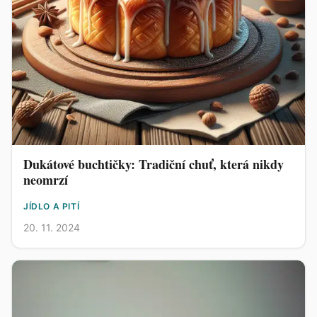
Dukátové buchtičky: Tradiční chuť, která nikdy
neomrzí
JÍDLO A PITÍ
20. 11. 2024