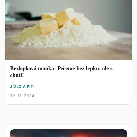
Bezlepková mouka: Pečeme bez lepku, ale s
chutí!
JÍDLO A PITÍ
19. 11. 2024