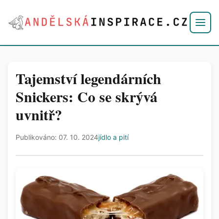
Tajemství legendárních
Snickers: Co se skrývá
uvnitř?
Publikováno: 07. 10. 2024
jídlo a pití