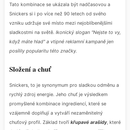
Tato kombinace se ukázala být nadčasovou a
Snickers si i po více než 90 letech od svého
vzniku udržuje své místo mezi nejoblíbenějšími
sladkostmi na světě.
Ikonický slogan "Nejste to vy,
když máte hlad" a vtipné reklamní kampaně jen
posílily popularitu této značky.
Složení a chuť
Snickers, to je synonymum pro sladkou odměnu a
rychlý zdroj energie. Jeho chuť je výsledkem
promyšlené kombinace ingrediencí, které se
vzájemně doplňují a vytváří nezaměnitelný
chuťový profil. Základ tvoří
křupavé arašídy
, které