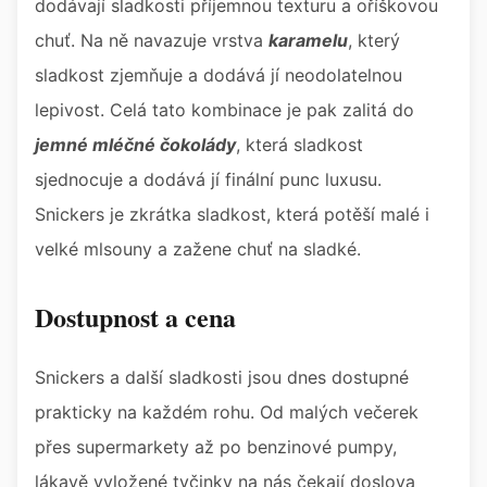
dodávají sladkosti příjemnou texturu a oříškovou
chuť. Na ně navazuje vrstva
karamelu
, který
sladkost zjemňuje a dodává jí neodolatelnou
lepivost. Celá tato kombinace je pak zalitá do
jemné mléčné čokolády
, která sladkost
sjednocuje a dodává jí finální punc luxusu.
Snickers je zkrátka sladkost, která potěší malé i
velké mlsouny a zažene chuť na sladké.
Dostupnost a cena
Snickers a další sladkosti jsou dnes dostupné
prakticky na každém rohu. Od malých večerek
přes supermarkety až po benzinové pumpy,
lákavě vyložené tyčinky na nás čekají doslova