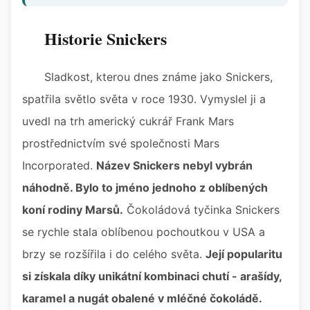
Historie Snickers
Sladkost, kterou dnes známe jako Snickers,
spatřila světlo světa v roce 1930. Vymyslel ji a
uvedl na trh americký cukrář Frank Mars
prostřednictvím své společnosti Mars
Incorporated.
Název Snickers nebyl vybrán
náhodně. Bylo to jméno jednoho z oblíbených
koní rodiny Marsů.
Čokoládová tyčinka Snickers
se rychle stala oblíbenou pochoutkou v USA a
brzy se rozšířila i do celého světa.
Její popularitu
si získala díky unikátní kombinaci chutí - arašídy,
karamel a nugát obalené v mléčné čokoládě.