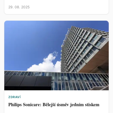
29. 08. 2025
ZDRAVÍ
Philips Sonicare: Bělejší úsměv jedním stiskem