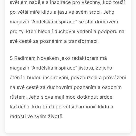
světlem naděje a inspirace pro všechny, kdo touží
po větší míře klidu a jasu ve svém srdci. Jeho
magazín "Andělská inspirace" se stal domovem
pro ty, kteří hledají duchovní vedení a podporu na
své cestě za poznáním a transformací.
S Radimem Novákem jako redaktorem má
magazín "Andělská inspirace" jistotu, že jeho
čtenáři budou inspirováni, povzbuzeni a provázeni
na své cestě za duchovním poznáním a osobním
růstem. Jeho slova mají moc dotknout srdce
každého, kdo touží po větší harmonii, klidu a
radosti ve svém životě.