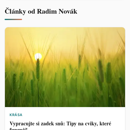
Články od Radim Novák
KRÁSA
Vypracujte si zadek snů: Tipy na cviky, které
fungují!