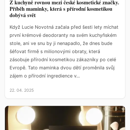
Z kuchyně rovnou mezi české kosmetické značky.
Příběh maminky, která s přírodní kosmetikou
dobývá svět
Když Lucie Novotná začala před šesti lety míchat
první krémové deodoranty na svém kuchyňském
stole, ani ve snu by ji nenapadlo, že dnes bude
šéfovat firmě s milionovými obraty, která
zásobuje přírodní kosmetikou zákazníky po celé
Evropě. Tato maminka dvou dětí proměnila svůj
zájem o přírodní ingredience v...
22. 04. 2025