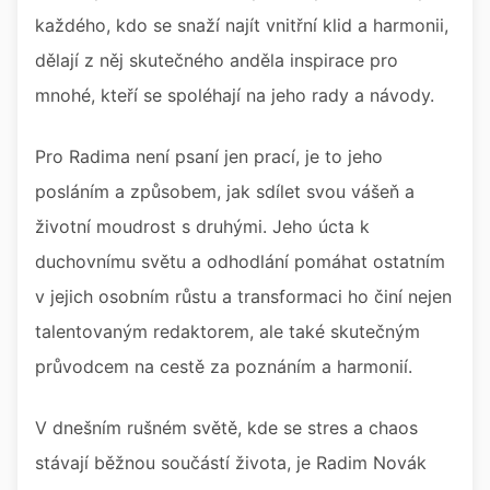
každého, kdo se snaží najít vnitřní klid a harmonii,
dělají z něj skutečného anděla inspirace pro
mnohé, kteří se spoléhají na jeho rady a návody.
Pro Radima není psaní jen prací, je to jeho
posláním a způsobem, jak sdílet svou vášeň a
životní moudrost s druhými. Jeho úcta k
duchovnímu světu a odhodlání pomáhat ostatním
v jejich osobním růstu a transformaci ho činí nejen
talentovaným redaktorem, ale také skutečným
průvodcem na cestě za poznáním a harmonií.
V dnešním rušném světě, kde se stres a chaos
stávají běžnou součástí života, je Radim Novák