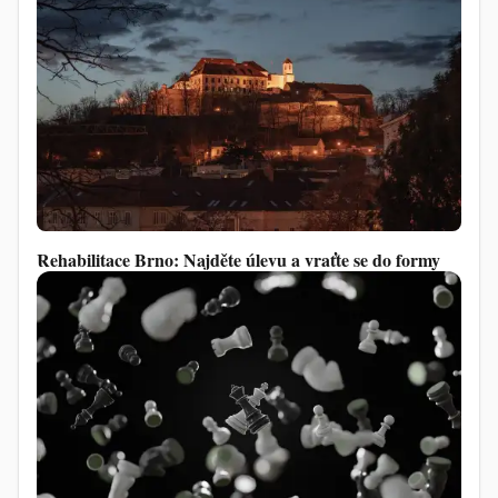
Rehabilitace Brno: Najděte úlevu a vraťte se do formy