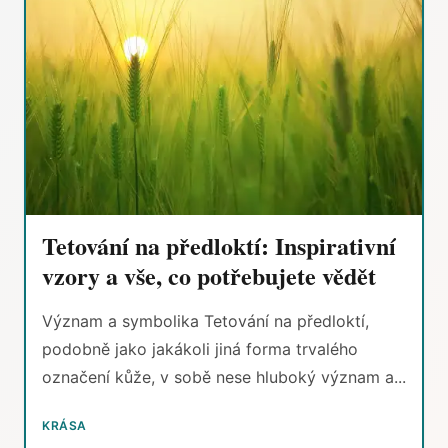
Tetování na předloktí: Inspirativní
vzory a vše, co potřebujete vědět
Význam a symbolika Tetování na předloktí,
podobně jako jakákoli jiná forma trvalého
označení kůže, v sobě nese hluboký význam a...
KRÁSA