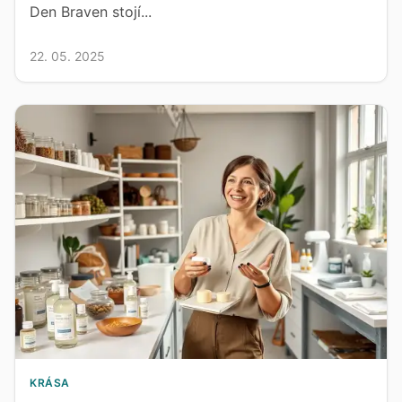
Den Braven stojí...
22. 05. 2025
KRÁSA