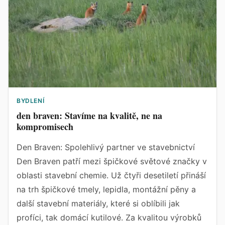
BYDLENÍ
den braven: Stavíme na kvalitě, ne na
kompromisech
Den Braven: Spolehlivý partner ve stavebnictví
Den Braven patří mezi špičkové světové značky v
oblasti stavební chemie. Už čtyři desetiletí přináší
na trh špičkové tmely, lepidla, montážní pěny a
další stavební materiály, které si oblíbili jak
profíci, tak domácí kutilové. Za kvalitou výrobků