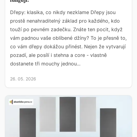
Dřepy: klasika, co nikdy nezklame Dřepy jsou
prostě nenahraditelný základ pro každého, kdo
touží po pevném zadečku. Znáte ten pocit, když
vám padnou vaše oblíbené džíny? To je přesně to,
co vám dřepy dokážou přinést. Nejen že vytvarují
pozadí, ale posílí i stehna a core - vlastně
dostanete tři mouchy jednou...
26. 05. 2026