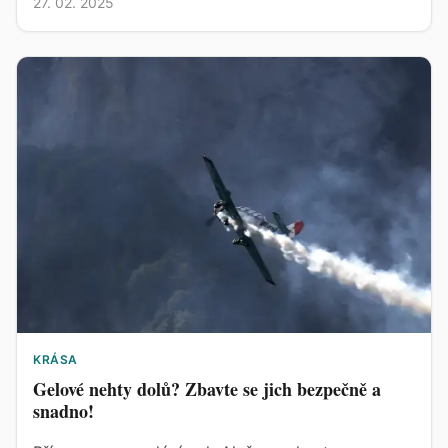
27. 02. 2025
KRÁSA
Gelové nehty dolů? Zbavte se jich bezpečně a
snadno!