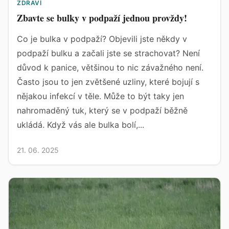
ZDRAVÍ
Zbavte se bulky v podpaží jednou provždy!
Co je bulka v podpaží? Objevili jste někdy v
podpaží bulku a začali jste se strachovat? Není
důvod k panice, většinou to nic závažného není.
Často jsou to jen zvětšené uzliny, které bojují s
nějakou infekcí v těle. Může to být taky jen
nahromaděný tuk, který se v podpaží běžně
ukládá. Když vás ale bulka bolí,...
21. 06. 2025