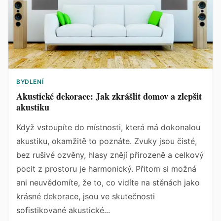
BYDLENÍ
Akustické dekorace: Jak zkrášlit domov a zlepšit
akustiku
Když vstoupíte do místnosti, která má dokonalou
akustiku, okamžitě to poznáte. Zvuky jsou čisté,
bez rušivé ozvěny, hlasy znějí přirozeně a celkový
pocit z prostoru je harmonický. Přitom si možná
ani neuvědomíte, že to, co vidíte na stěnách jako
krásné dekorace, jsou ve skutečnosti
sofistikované akustické...