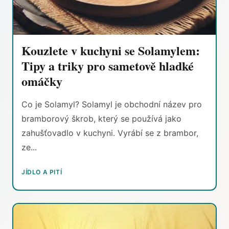
Kouzlete v kuchyni se Solamylem:
Tipy a triky pro sametově hladké
omáčky
Co je Solamyl? Solamyl je obchodní název pro
bramborový škrob, který se používá jako
zahušťovadlo v kuchyni. Vyrábí se z brambor,
ze...
JÍDLO A PITÍ