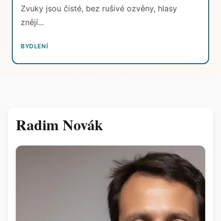
Zvuky jsou čisté, bez rušivé ozvěny, hlasy
znějí...
BYDLENÍ
Radim Novák