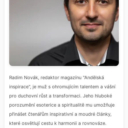
Radim Novák, redaktor magazínu "Andělská
inspirace", je muž s ohromujícím talentem a vášní
pro duchovní růst a transformaci. Jeho hluboké
porozumění esoterice a spiritualitě mu umožňuje
přinášet čtenářům inspirativní a moudré články,
které osvětlují cestu k harmonii a rovnováze.