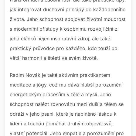
jak integrovat duchovní principy do každodenního
života. Jeho schopnost spojovat životní moudrost
s moderními přístupy k osobnímu rozvoji činí z
jeho článků nejen inspirativní zdroj, ale také
praktický průvodce pro každého, kdo touží po
větší harmonii a štěstí ve svém životě.
Radim Novák je také aktivním praktikantem
meditace a jógy, což mu dává hlubší porozumění
energetickým procesům v těle a mysli. Jeho
schopnost nalézt rovnováhu mezi duší a tělem se
odráží v jeho psaní, které je naplněno láskou k
lidem a touhou pomáhat druhým objevit svůj
vlastní potenciál. Jeho empatie a porozumění pro