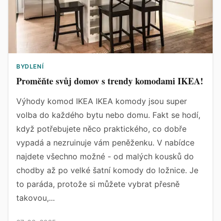
BYDLENÍ
Proměňte svůj domov s trendy komodami IKEA!
Výhody komod IKEA IKEA komody jsou super
volba do každého bytu nebo domu. Fakt se hodí,
když potřebujete něco praktického, co dobře
vypadá a nezruinuje vám peněženku. V nabídce
najdete všechno možné - od malých kousků do
chodby až po velké šatní komody do ložnice. Je
to paráda, protože si můžete vybrat přesně
takovou,...