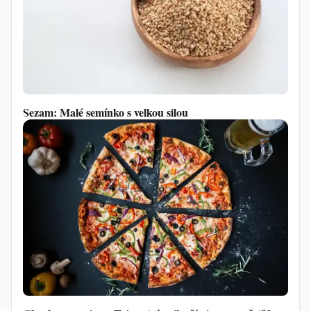
Sezam: Malé semínko s velkou silou