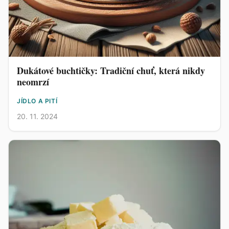
Dukátové buchtičky: Tradiční chuť, která nikdy
neomrzí
JÍDLO A PITÍ
20. 11. 2024