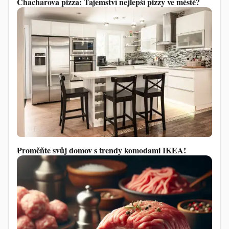
Chacharova pizza: Tajemství nejlepší pizzy ve městě?
Proměňte svůj domov s trendy komodami IKEA!