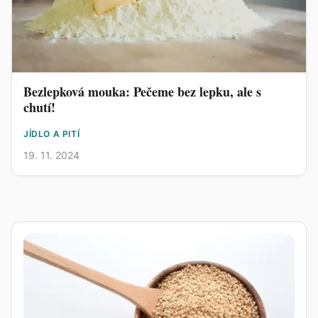
Bezlepková mouka: Pečeme bez lepku, ale s
chutí!
JÍDLO A PITÍ
19. 11. 2024