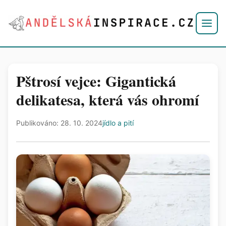
Pštrosí vejce: Gigantická
delikatesa, která vás ohromí
Publikováno: 28. 10. 2024
jídlo a pití