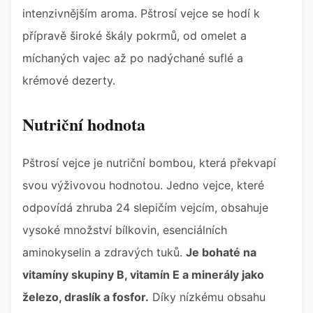
intenzivnějším aroma. Pštrosí vejce se hodí k
přípravě široké škály pokrmů, od omelet a
míchaných vajec až po nadýchané suflé a
krémové dezerty.
Nutriční hodnota
Pštrosí vejce je nutriční bombou, která překvapí
svou výživovou hodnotou. Jedno vejce, které
odpovídá zhruba 24 slepičím vejcím, obsahuje
vysoké množství bílkovin, esenciálních
aminokyselin a zdravých tuků.
Je bohaté na
vitamíny skupiny B, vitamín E a minerály jako
železo, draslík a fosfor.
Díky nízkému obsahu