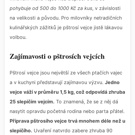
pohybuje od 500 do 1000 Kč za kus
, v závislosti
na velikosti a původu. Pro milovníky netradičních
kulinářských zážitků je pštrosí vejce jistě lákavou
volbou.
Zajímavosti o pštrosích vejcích
Pštrosí vejce jsou největší ze všech ptačích vajec
a v kuchyni představují zajímavou výzvu.
Jedno
vejce váží v průměru 1,5 kg, což odpovídá zhruba
25 slepičím vejcím.
To znamená, že se z něj dá
nasytit opravdu početná rodina nebo parta přátel.
Příprava pštrosího vejce trvá mnohem déle než u
slepičího.
Uvaření natvrdo zabere zhruba 90