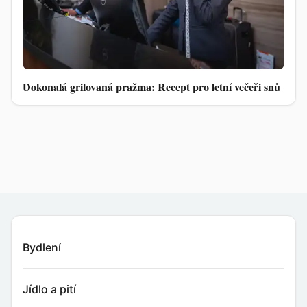
Dokonalá grilovaná pražma: Recept pro letní večeři snů
Bydlení
Jídlo a pití