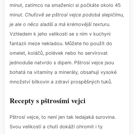
minut, zatímco na smaženici si počkáte okolo 45
minut.
Chuťově se pštrosí vejce podobá slepičímu,
je ale o něco sladší a má krémovější texturu.
Vzhledem k jeho velikosti se s ním v kuchyni
fantazii meze nekladou. Můžete ho použít do
omelet, koláčů, polévek nebo ho servírovat
jednoduše natvrdo s dipem. Pštrosí vejce jsou
bohatá na vitamíny a minerály, obsahují vysoké
množství bílkovin a zdraví prospěšných tuků.
Recepty s pštrosími vejci
Pštrosí vejce, to není jen tak ledajaká surovina.
Svou velikostí a chutí dokáží ohromit i ty