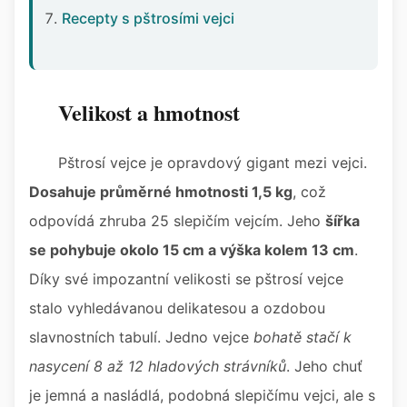
Recepty s pštrosími vejci
Velikost a hmotnost
Pštrosí vejce je opravdový gigant mezi vejci.
Dosahuje průměrné hmotnosti 1,5 kg
, což
odpovídá zhruba 25 slepičím vejcím. Jeho
šířka
se pohybuje okolo 15 cm a výška kolem 13 cm
.
Díky své impozantní velikosti se pštrosí vejce
stalo vyhledávanou delikatesou a ozdobou
slavnostních tabulí. Jedno vejce
bohatě stačí k
nasycení 8 až 12 hladových strávníků
. Jeho chuť
je jemná a nasládlá, podobná slepičímu vejci, ale s