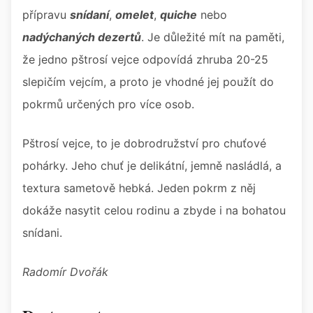
přípravu
snídaní
,
omelet
,
quiche
nebo
nadýchaných dezertů
. Je důležité mít na paměti,
že jedno pštrosí vejce odpovídá zhruba 20-25
slepičím vejcím, a proto je vhodné jej použít do
pokrmů určených pro více osob.
Pštrosí vejce, to je dobrodružství pro chuťové
pohárky. Jeho chuť je delikátní, jemně nasládlá, a
textura sametově hebká. Jeden pokrm z něj
dokáže nasytit celou rodinu a zbyde i na bohatou
snídani.
Radomír Dvořák