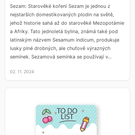
Sezam: Starověké koření Sezam je jednou z
nejstarších domestikovaných plodin na světě,
jehož historie sahá až do starověké Mezopotámie
a Afriky. Tato jednoletá bylina, známá také pod
latinským názvem Sesamum indicum, produkuje
lusky plné drobných, ale chuťově výrazných
semínek. Sezamová semínka se používají v...
02. 11. 2024