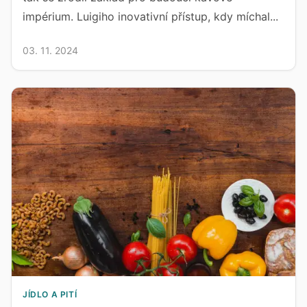
impérium. Luigiho inovativní přístup, kdy míchal...
03. 11. 2024
JÍDLO A PITÍ