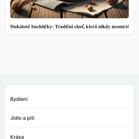
Dukátové buchtičky: Tradiční chuť, která nikdy neomrzí
Bydlení
Jídlo a pití
Krása