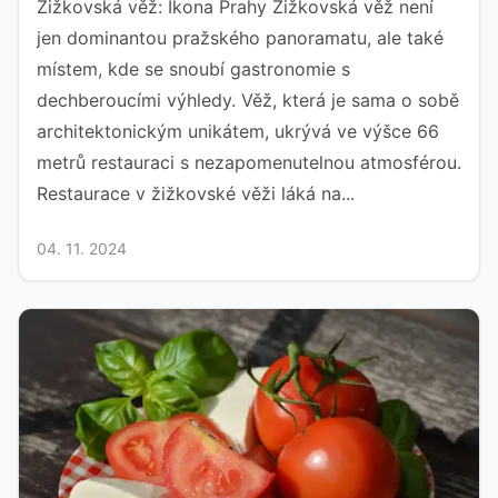
Žižkovská věž: Ikona Prahy Žižkovská věž není
jen dominantou pražského panoramatu, ale také
místem, kde se snoubí gastronomie s
dechberoucími výhledy. Věž, která je sama o sobě
architektonickým unikátem, ukrývá ve výšce 66
metrů restauraci s nezapomenutelnou atmosférou.
Restaurace v žižkovské věži láká na...
04. 11. 2024