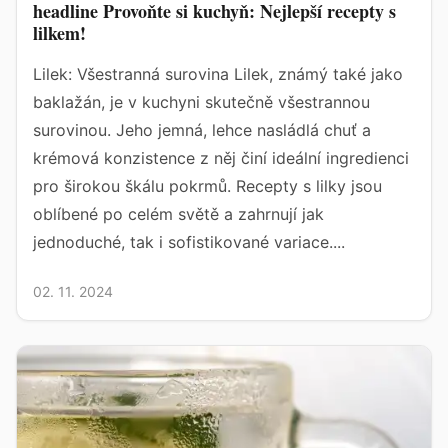
headline Provoňte si kuchyň: Nejlepší recepty s
lilkem!
Lilek: Všestranná surovina Lilek, známý také jako
baklažán, je v kuchyni skutečně všestrannou
surovinou. Jeho jemná, lehce nasládlá chuť a
krémová konzistence z něj činí ideální ingredienci
pro širokou škálu pokrmů. Recepty s lilky jsou
oblíbené po celém světě a zahrnují jak
jednoduché, tak i sofistikované variace....
02. 11. 2024