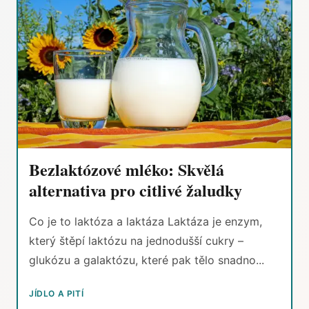
Bezlaktózové mléko: Skvělá
alternativa pro citlivé žaludky
Co je to laktóza a laktáza Laktáza je enzym,
který štěpí laktózu na jednodušší cukry –
glukózu a galaktózu, které pak tělo snadno...
JÍDLO A PITÍ