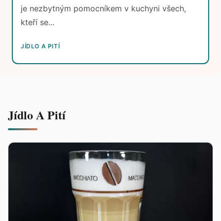
je nezbytným pomocníkem v kuchyni všech,
kteří se...
JÍDLO A PITÍ
Jídlo A Pití