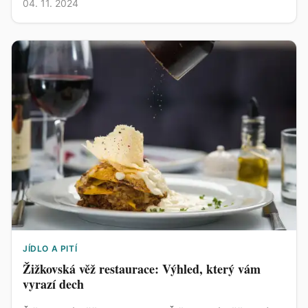
04. 11. 2024
JÍDLO A PITÍ
Žižkovská věž restaurace: Výhled, který vám
vyrazí dech