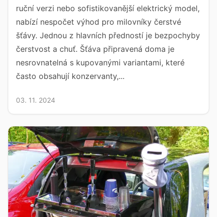
ruční verzi nebo sofistikovanější elektrický model,
nabízí nespočet výhod pro milovníky čerstvé
šťávy. Jednou z hlavních předností je bezpochyby
čerstvost a chuť. Šťáva připravená doma je
nesrovnatelná s kupovanými variantami, které
často obsahují konzervanty,...
03. 11. 2024