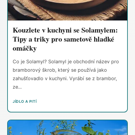
Kouzlete v kuchyni se Solamylem:
Tipy a triky pro sametově hladké
omáčky
Co je Solamyl? Solamyl je obchodní název pro
bramborový škrob, který se používá jako
zahušťovadlo v kuchyni. Vyrábí se z brambor,
ze...
JÍDLO A PITÍ