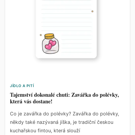
JÍDLO A PITÍ
Tajemství dokonalé chuti: Zavářka do polévky,
která vás dostane!
Co je zavářka do polévky? Zavářka do polévky,
někdy také nazývaná jíška, je tradiční českou
kuchařskou fintou, která slouží