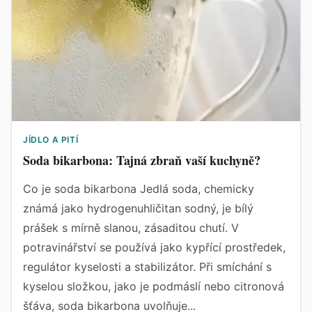
JÍDLO A PITÍ
Soda bikarbona: Tajná zbraň vaší kuchyně?
Co je soda bikarbona Jedlá soda, chemicky
známá jako hydrogenuhličitan sodný, je bílý
prášek s mírně slanou, zásaditou chutí. V
potravinářství se používá jako kypřící prostředek,
regulátor kyselosti a stabilizátor. Při smíchání s
kyselou složkou, jako je podmáslí nebo citronová
šťáva, soda bikarbona uvolňuje...