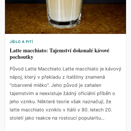
JÍDLO A PITÍ
Latte macchiato: Tajemství dokonalé kávové
pochoutky
Původ Latte Macchiato Latte macchiato je kávový
nápoj, který v překladu z italštiny znamená
"obarvené mléko". Jeho původ je zahalen
tajemstvím a neexistuje žádný oficiální příběh o
jeho vzniku. Některé teorie však naznačují, že
latte macchiato vzniklo v Itálii v 80. letech 20.
století jako reakce na rostoucí popularitu...