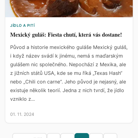
JÍDLO A PITÍ
Mexický guláš: Fiesta chutí, která vás dostane!
Původ a historie mexického guláše Mexický guláš,
i když název svádí k jinému, nemá s maďarským
gulášem nic společného. Nepochází z Mexika, ale
z jižních států USA, kde se mu říká „Texas Hash“
nebo „Chili con carne“. Jeho původ je nejasný, ale
existuje několik teorií. Jedna z nich tvrdí, že jídlo
vzniklo z...
01. 11. 2024