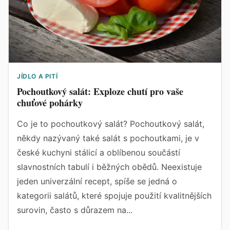
JÍDLO A PITÍ
Pochoutkový salát: Exploze chutí pro vaše
chuťové pohárky
Co je to pochoutkový salát? Pochoutkový salát,
někdy nazývaný také salát s pochoutkami, je v
české kuchyni stálicí a oblíbenou součástí
slavnostních tabulí i běžných obědů. Neexistuje
jeden univerzální recept, spíše se jedná o
kategorii salátů, které spojuje použití kvalitnějších
surovin, často s důrazem na...