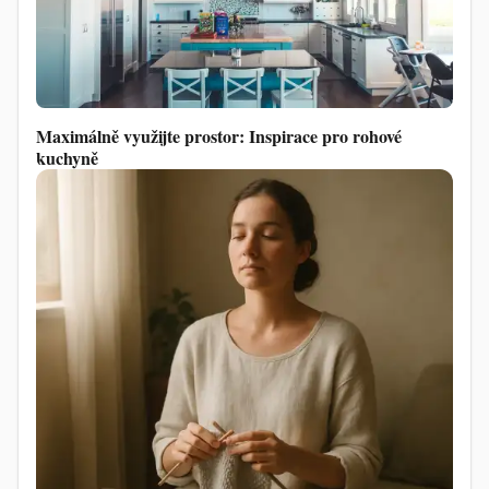
Maximálně využijte prostor: Inspirace pro rohové
kuchyně